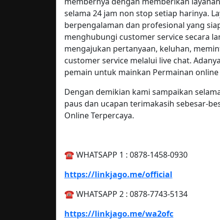
membernya dengan memberikan layanan t
selama 24 jam non stop setiap harinya. L
berpengalaman dan profesional yang sia
menghubungi customer service secara lang
mengajukan pertanyaan, keluhan, meminta
customer service melalui live chat. Ada
pemain untuk mainkan Permainan online 
Dengan demikian kami sampaikan selama
paus dan ucapan terimakasih sebesar-be
Online Terpercaya.
☎️ WHATSAPP 1 : 0878-1458-0930
https://linkjago.me/official
☎️ WHATSAPP 2 : 0878-7743-5134
https://linkjago.me/wa2ofc