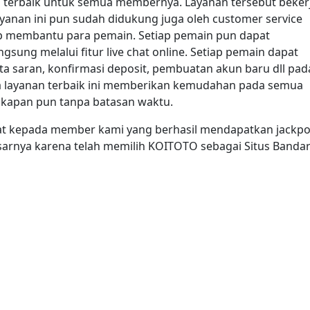
erbaik untuk semua membernya. Layanan tersebut beker
ayanan ini pun sudah didukung juga oleh customer service
p membantu para pemain. Setiap pemain pun dapat
sung melalui fitur live chat online. Setiap pemain dapat
 saran, konfirmasi deposit, pembuatan akun baru dll pad
nya layanan terbaik ini memberikan kemudahan pada semua
kapan pun tanpa batasan waktu.
t kepada member kami yang berhasil mendapatkan jackpo
sarnya karena telah memilih KOITOTO sebagai Situs Banda