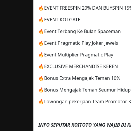
🔥EVENT FREESPIN 20% DAN BUYSPIN 15
🔥EVENT KOI GATE
🔥Event Terbang Ke Bulan Spaceman
🔥Event Pragmatic Play Joker Jewels
🔥Event Multiplier Pragmatic Play
🔥EXCLUSIVE MERCHANDISE KEREN
🔥Bonus Extra Mengajak Teman 10%
🔥Bonus Mengajak Teman Seumur Hidup
🔥Lowongan pekerjaan Team Promotor 
INFO SEPUTAR KOITOTO YANG WAJIB DI K