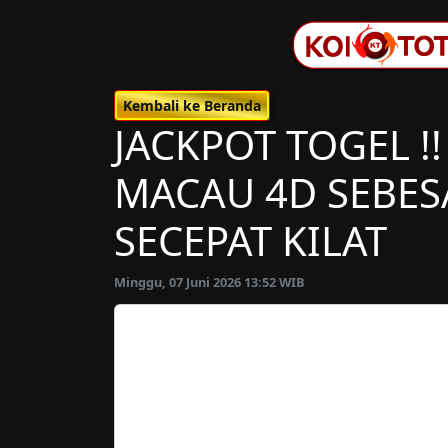
Kembali ke Beranda
JACKPOT TOGEL !
MACAU 4D SEBESA
SECEPAT KILAT
Minggu, 07 Juni 2026 13:52 WIB