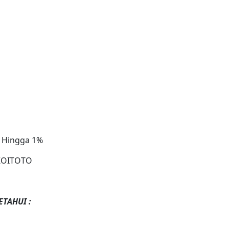
 Hingga 1%
KOITOTO
ETAHUI :