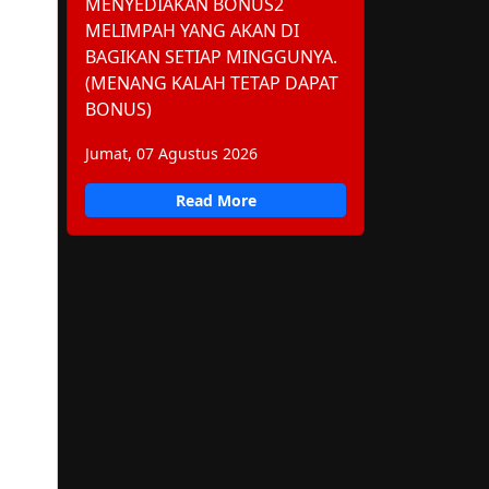
MENYEDIAKAN BONUS2
MELIMPAH YANG AKAN DI
BAGIKAN SETIAP MINGGUNYA.
(MENANG KALAH TETAP DAPAT
BONUS)
Jumat, 07 Agustus 2026
Read More