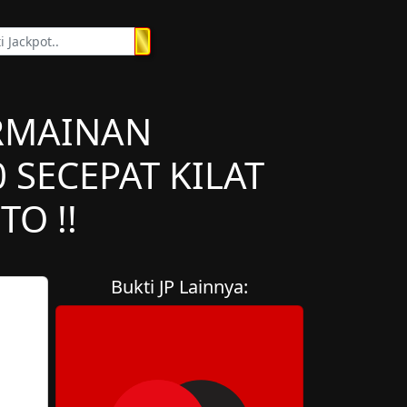
ERMAINAN
 SECEPAT KILAT
O !!
Bukti JP Lainnya: