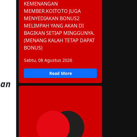
KEMENANGAN
MEMBER.KOITOTO JUGA
MENYEDIAKAN BONUS2
MELIMPAH YANG AKAN DI
BAGIKAN SETIAP MINGGUNYA.
(MENANG KALAH TETAP DAPAT
BONUS)
Sabtu, 08 Agustus 2026
Read More
gan