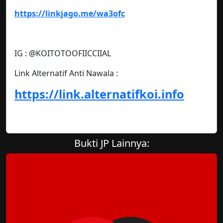
https://linkjago.me/wa3ofc
IG : @KOITOTOOFIICCIIAL
Link Alternatif Anti Nawala :
https://link.alternatifkoi.info
Bukti JP Lainnya: