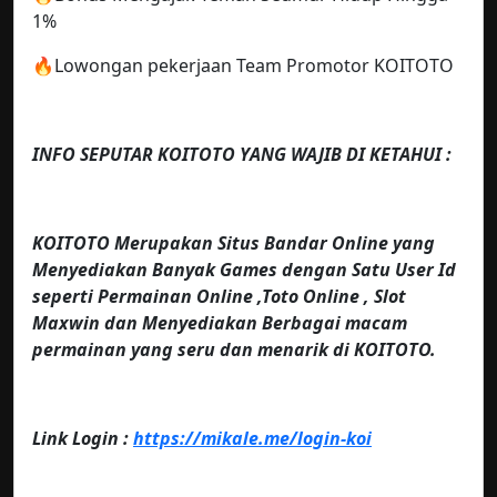
1%
🔥Lowongan pekerjaan Team Promotor KOITOTO
INFO SEPUTAR KOITOTO YANG WAJIB DI KETAHUI :
KOITOTO Merupakan Situs Bandar Online yang
Menyediakan Banyak Games dengan Satu User Id
seperti Permainan Online ,Toto Online , Slot
Maxwin dan Menyediakan Berbagai macam
permainan yang seru dan menarik di KOITOTO.
Link Login :
https://mikale.me/login-koi