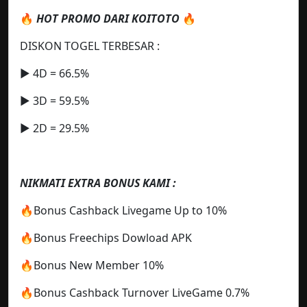
🔥
HOT PROMO DARI KOITOTO
🔥
DISKON TOGEL TERBESAR :
▶️ 4D = 66.5%
▶️ 3D = 59.5%
▶️ 2D = 29.5%
NIKMATI EXTRA BONUS KAMI :
🔥Bonus Cashback Livegame Up to 10%
🔥Bonus Freechips Dowload APK
🔥Bonus New Member 10%
🔥Bonus Cashback Turnover LiveGame 0.7%