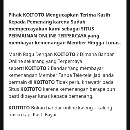
Pihak KOITOTO Mengucapkan Terima Kasih
Kepada Pemenang karena Sudah
mempercayakan kami sebagai SITUS
PERMAINAN ONLINE TERPERCAYA yang
membayar kemenangan Member Hingga Lunas.
Masih Ragu Dengan
KOITOTO
? Dimana Bandar
Online sekarang yang Terpercaya
seperti
KOITOTO
? Bandar Yang membayar
kemenangan Member Tanpa Tele-tele. Jadi anda
bermain di
KOITOTO
Tidak perlu khawatir pada
Situs
KOITOTO
karena kemenangan berapa pun
pasti dibayar lunas kepada pemenang.
KOITOTO
Bukan bandar online kaleng – kaleng
bosku tapi Pasti Bayar !!