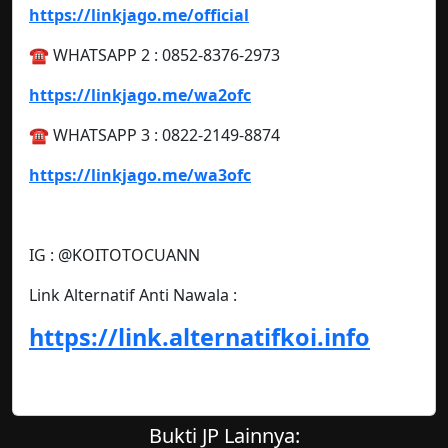
https://linkjago.me/official
☎️ WHATSAPP 2 : 0852-8376-2973
https://linkjago.me/wa2ofc
☎️ WHATSAPP 3 : 0822-2149-8874
https://linkjago.me/wa3ofc
IG : @KOITOTOCUANN
Link Alternatif Anti Nawala :
https://link.alternatifkoi.info
Bukti JP Lainnya: