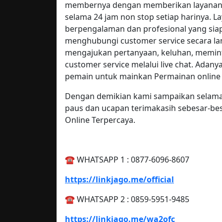
membernya dengan memberikan layanan t
selama 24 jam non stop setiap harinya. L
berpengalaman dan profesional yang sia
menghubungi customer service secara lang
mengajukan pertanyaan, keluhan, meminta
customer service melalui live chat. Ada
pemain untuk mainkan Permainan online 
Dengan demikian kami sampaikan selama
paus dan ucapan terimakasih sebesar-be
Online Terpercaya.
☎️ WHATSAPP 1 : 0877-6096-8607
https://linkjago.me/official
☎️ WHATSAPP 2 : 0859-5951-9485
https://linkjago.me/wa2ofc