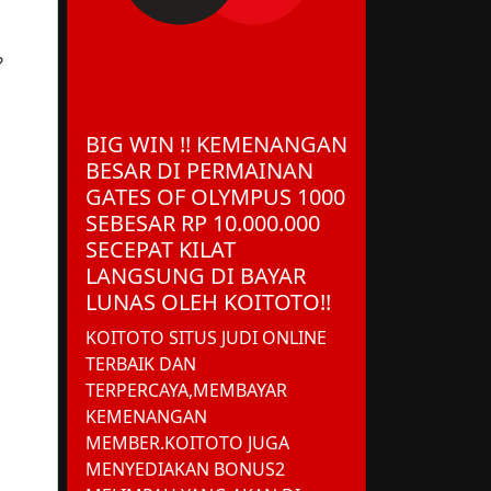
?
BIG WIN !! KEMENANGAN
BESAR DI PERMAINAN
GATES OF OLYMPUS 1000
SEBESAR RP 10.000.000
SECEPAT KILAT
LANGSUNG DI BAYAR
LUNAS OLEH KOITOTO!!
KOITOTO SITUS JUDI ONLINE
TERBAIK DAN
TERPERCAYA,MEMBAYAR
KEMENANGAN
MEMBER.KOITOTO JUGA
MENYEDIAKAN BONUS2