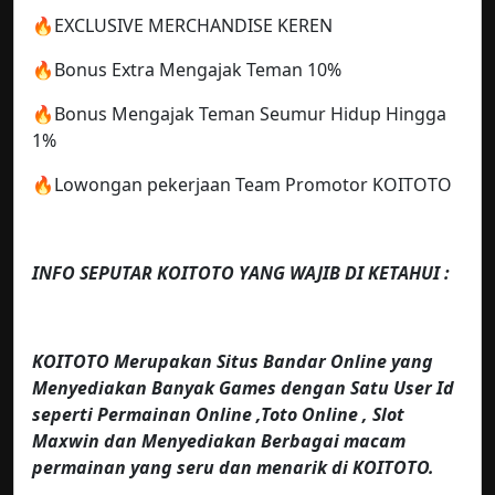
🔥EXCLUSIVE MERCHANDISE KEREN
🔥Bonus Extra Mengajak Teman 10%
🔥Bonus Mengajak Teman Seumur Hidup Hingga
1%
🔥Lowongan pekerjaan Team Promotor KOITOTO
INFO SEPUTAR KOITOTO YANG WAJIB DI KETAHUI :
KOITOTO Merupakan Situs Bandar Online yang
Menyediakan Banyak Games dengan Satu User Id
seperti Permainan Online ,Toto Online , Slot
Maxwin dan Menyediakan Berbagai macam
permainan yang seru dan menarik di KOITOTO.