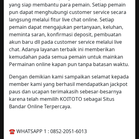
yang siap membantu para pemain. Setiap pemain
pun dapat menghubungi customer service secara
langsung melalui fitur live chat online. Setiap
pemain dapat mengajukan pertanyaan, keluhan,
meminta saran, konfirmasi deposit, pembuatan
akun baru dll pada customer service melalui live
chat. Adanya layanan terbaik ini memberikan
kemudahan pada semua pemain untuk mainkan
Permainan online kapan pun tanpa batasan waktu.
Dengan demikian kami sampaikan selamat kepada
member kami yang berhasil mendapatkan jackpot
paus dan ucapan terimakasih sebesar-besarnya
karena telah memilih KOITOTO sebagai Situs
Bandar Online Terpercaya.
☎️ WHATSAPP 1 : 0852-2051-6013