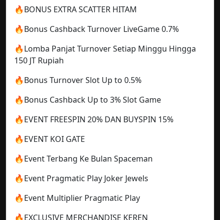
🔥BONUS EXTRA SCATTER HITAM
🔥Bonus Cashback Turnover LiveGame 0.7%
🔥Lomba Panjat Turnover Setiap Minggu Hingga
150 JT Rupiah
🔥Bonus Turnover Slot Up to 0.5%
🔥Bonus Cashback Up to 3% Slot Game
🔥EVENT FREESPIN 20% DAN BUYSPIN 15%
🔥EVENT KOI GATE
🔥Event Terbang Ke Bulan Spaceman
🔥Event Pragmatic Play Joker Jewels
🔥Event Multiplier Pragmatic Play
🔥EXCLUSIVE MERCHANDISE KEREN