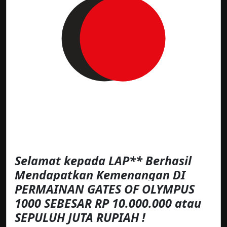
Selamat kepada LAP** Berhasil
Mendapatkan Kemenangan DI
PERMAINAN GATES OF OLYMPUS
1000 SEBESAR RP 10.000.000 atau
SEPULUH JUTA RUPIAH !