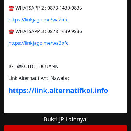
☎️ WHATSAPP 2 : 0878-1439-9835
https://linkjago.me/wa2ofc
☎️ WHATSAPP 3 : 0878-1439-9836
https://linkjago.me/wa3ofc
IG : @KOITOTOCUANN
Link Alternatif Anti Nawala :
https://link.alternatifkoi.info
Bukti JP Lainnya: