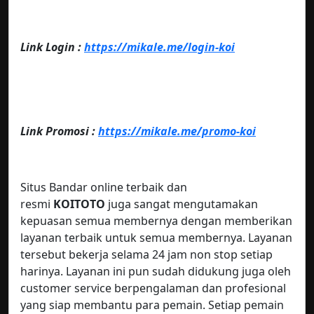
Link Login :
https://mikale.me/login-koi
Link Promosi :
https://mikale.me/promo-koi
Situs Bandar online terbaik dan
resmi
KOITOTO
juga sangat mengutamakan
kepuasan semua membernya dengan memberikan
layanan terbaik untuk semua membernya. Layanan
tersebut bekerja selama 24 jam non stop setiap
harinya. Layanan ini pun sudah didukung juga oleh
customer service berpengalaman dan profesional
yang siap membantu para pemain. Setiap pemain