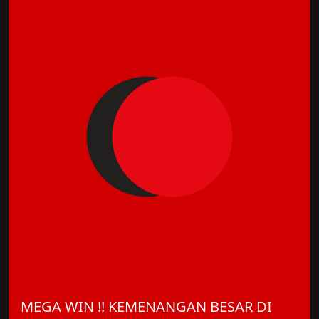
MEGA WIN !! KEMENANGAN BESAR DI