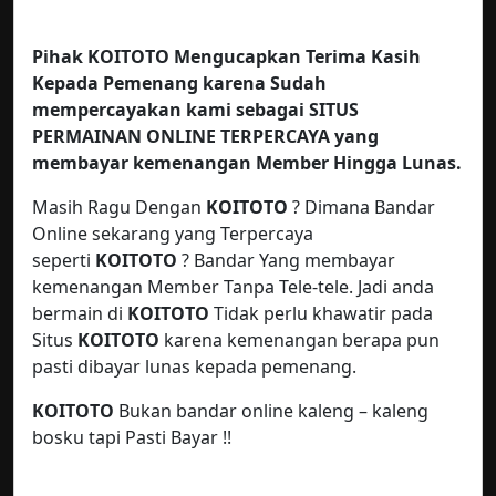
Pihak KOITOTO Mengucapkan Terima Kasih
Kepada Pemenang karena Sudah
mempercayakan kami sebagai SITUS
PERMAINAN ONLINE TERPERCAYA yang
membayar kemenangan Member Hingga Lunas.
Masih Ragu Dengan
KOITOTO
? Dimana Bandar
Online sekarang yang Terpercaya
seperti
KOITOTO
? Bandar Yang membayar
kemenangan Member Tanpa Tele-tele. Jadi anda
bermain di
KOITOTO
Tidak perlu khawatir pada
Situs
KOITOTO
karena kemenangan berapa pun
pasti dibayar lunas kepada pemenang.
KOITOTO
Bukan bandar online kaleng – kaleng
bosku tapi Pasti Bayar !!