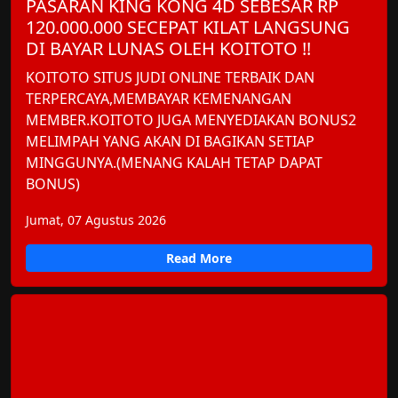
PASARAN KING KONG 4D SEBESAR RP
120.000.000 SECEPAT KILAT LANGSUNG
DI BAYAR LUNAS OLEH KOITOTO !!
KOITOTO SITUS JUDI ONLINE TERBAIK DAN
TERPERCAYA,MEMBAYAR KEMENANGAN
MEMBER.KOITOTO JUGA MENYEDIAKAN BONUS2
MELIMPAH YANG AKAN DI BAGIKAN SETIAP
MINGGUNYA.(MENANG KALAH TETAP DAPAT
BONUS)
Jumat, 07 Agustus 2026
Read More