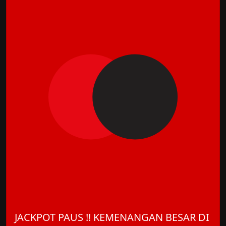
JACKPOT PAUS !! KEMENANGAN BESAR DI