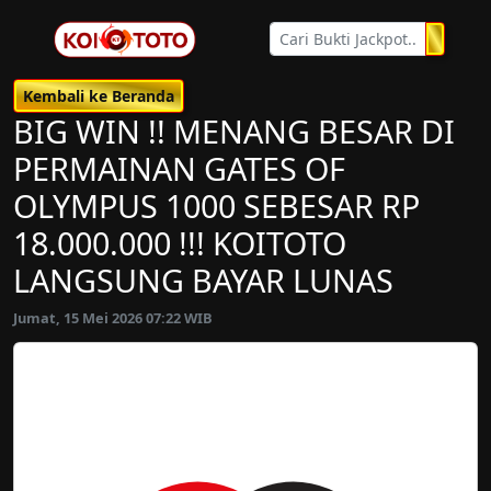
Kembali ke Beranda
BIG WIN !! MENANG BESAR DI
PERMAINAN GATES OF
OLYMPUS 1000 SEBESAR RP
18.000.000 !!! KOITOTO
LANGSUNG BAYAR LUNAS
Jumat, 15 Mei 2026 07:22 WIB