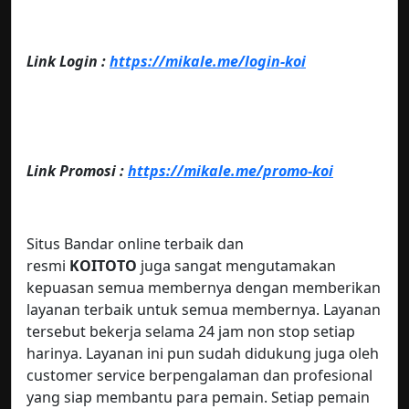
Link Login :
https://mikale.me/login-koi
Link Promosi :
https://mikale.me/promo-koi
Situs Bandar online terbaik dan
resmi
KOITOTO
juga sangat mengutamakan
kepuasan semua membernya dengan memberikan
layanan terbaik untuk semua membernya. Layanan
tersebut bekerja selama 24 jam non stop setiap
harinya. Layanan ini pun sudah didukung juga oleh
customer service berpengalaman dan profesional
yang siap membantu para pemain. Setiap pemain