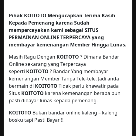
Pihak KOITOTO Mengucapkan Terima Kasih
Kepada Pemenang karena Sudah
mempercayakan kami sebagai SITUS
PERMAINAN ONLINE TERPERCAYA yang
membayar kemenangan Member Hingga Lunas.
Masih Ragu Dengan
KOITOTO
? Dimana Bandar
Online sekarang yang Terpercaya
seperti
KOITOTO
? Bandar Yang membayar
kemenangan Member Tanpa Tele-tele. Jadi anda
bermain di
KOITOTO
Tidak perlu khawatir pada
Situs
KOITOTO
karena kemenangan berapa pun
pasti dibayar lunas kepada pemenang.
KOITOTO
Bukan bandar online kaleng – kaleng
bosku tapi Pasti Bayar !!