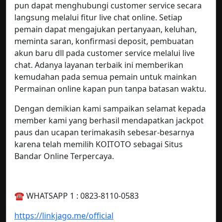
pun dapat menghubungi customer service secara
langsung melalui fitur live chat online. Setiap
pemain dapat mengajukan pertanyaan, keluhan,
meminta saran, konfirmasi deposit, pembuatan
akun baru dll pada customer service melalui live
chat. Adanya layanan terbaik ini memberikan
kemudahan pada semua pemain untuk mainkan
Permainan online kapan pun tanpa batasan waktu.
Dengan demikian kami sampaikan selamat kepada
member kami yang berhasil mendapatkan jackpot
paus dan ucapan terimakasih sebesar-besarnya
karena telah memilih KOITOTO sebagai Situs
Bandar Online Terpercaya.
☎️ WHATSAPP 1 : 0823-8110-0583
https://linkjago.me/official