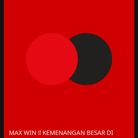
MAX WIN !! KEMENANGAN BESAR DI