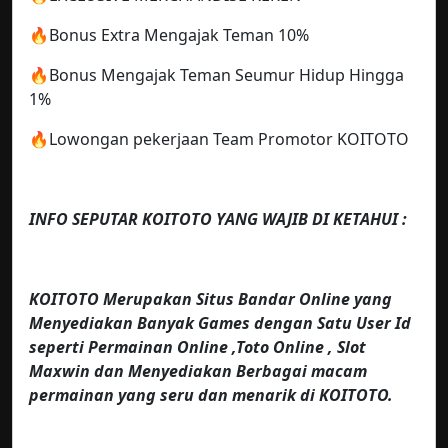
🔥Bonus Extra Mengajak Teman 10%
🔥Bonus Mengajak Teman Seumur Hidup Hingga
1%
🔥Lowongan pekerjaan Team Promotor KOITOTO
INFO SEPUTAR KOITOTO YANG WAJIB DI KETAHUI :
KOITOTO Merupakan Situs Bandar Online yang
Menyediakan Banyak Games dengan Satu User Id
seperti Permainan Online ,Toto Online , Slot
Maxwin dan Menyediakan Berbagai macam
permainan yang seru dan menarik di KOITOTO.