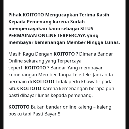
Pihak KOITOTO Mengucapkan Terima Kasih
Kepada Pemenang karena Sudah
mempercayakan kami sebagai SITUS
PERMAINAN ONLINE TERPERCAYA yang
membayar kemenangan Member Hingga Lunas.
Masih Ragu Dengan
KOITOTO
? Dimana Bandar
Online sekarang yang Terpercaya
seperti
KOITOTO
? Bandar Yang membayar
kemenangan Member Tanpa Tele-tele. Jadi anda
bermain di
KOITOTO
Tidak perlu khawatir pada
Situs
KOITOTO
karena kemenangan berapa pun
pasti dibayar lunas kepada pemenang.
KOITOTO
Bukan bandar online kaleng – kaleng
bosku tapi Pasti Bayar !!