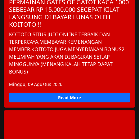
PERMAINAN GATES OF GATOT KACA 1000
SEBESAR RP 15.000.000 SECEPAT KILAT
LANGSUNG DI BAYAR LUNAS OLEH
KOITOTO !!
KOITOTO SITUS JUDI ONLINE TERBAIK DAN
TERPERCAYA,MEMBAYAR KEMENANGAN
MEMBER.KOITOTO JUGA MENYEDIAKAN BONUS2
MELIMPAH YANG AKAN DI BAGIKAN SETIAP
MINGGUNYA.(MENANG KALAH TETAP DAPAT
BONUS)
Minggu, 09 Agustus 2026
Read More