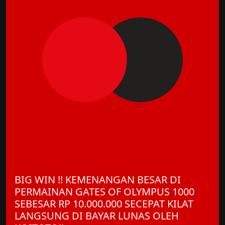
BIG WIN !! KEMENANGAN BESAR DI
PERMAINAN GATES OF OLYMPUS 1000
SEBESAR RP 10.000.000 SECEPAT KILAT
LANGSUNG DI BAYAR LUNAS OLEH