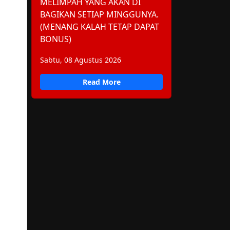
MELIMPAH YANG AKAN DI
BAGIKAN SETIAP MINGGUNYA.
(MENANG KALAH TETAP DAPAT
BONUS)
Sabtu, 08 Agustus 2026
Read More