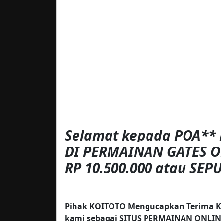
Selamat kepada POA**
DI PERMAINAN GATES O
RP 10.500.000 atau SEP
Pihak KOITOTO Mengucapkan Terima 
kami sebagai SITUS PERMAINAN ONLI