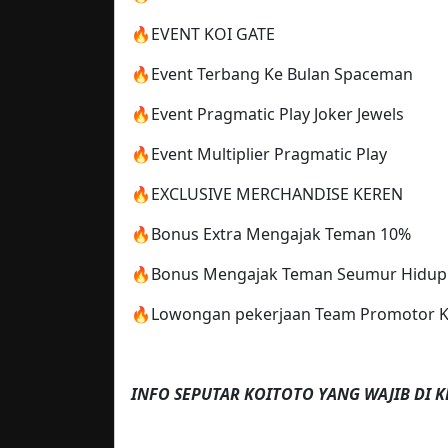
🔥EVENT KOI GATE
🔥Event Terbang Ke Bulan Spaceman
🔥Event Pragmatic Play Joker Jewels
🔥Event Multiplier Pragmatic Play
🔥EXCLUSIVE MERCHANDISE KEREN
🔥Bonus Extra Mengajak Teman 10%
🔥Bonus Mengajak Teman Seumur Hidup
🔥Lowongan pekerjaan Team Promotor 
INFO SEPUTAR KOITOTO YANG WAJIB DI K