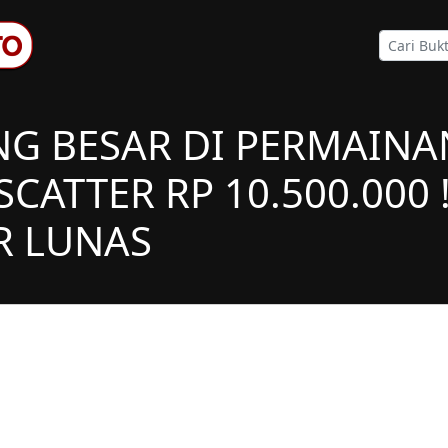
NG BESAR DI PERMAINA
CATTER RP 10.500.000 !
R LUNAS