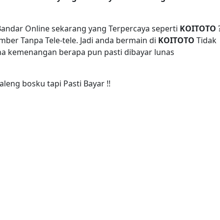
andar Online sekarang yang Terpercaya seperti
KOITOTO
r Tanpa Tele-tele. Jadi anda bermain di
KOITOTO
Tidak
a kemenangan berapa pun pasti dibayar lunas
leng bosku tapi Pasti Bayar !!