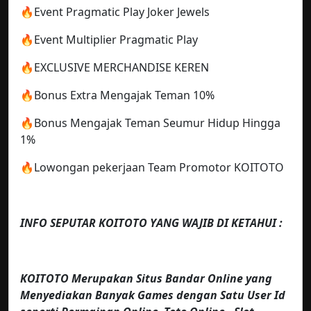
🔥Event Pragmatic Play Joker Jewels
🔥Event Multiplier Pragmatic Play
🔥EXCLUSIVE MERCHANDISE KEREN
🔥Bonus Extra Mengajak Teman 10%
🔥Bonus Mengajak Teman Seumur Hidup Hingga
1%
🔥Lowongan pekerjaan Team Promotor KOITOTO
INFO SEPUTAR KOITOTO YANG WAJIB DI KETAHUI :
KOITOTO Merupakan Situs Bandar Online yang
Menyediakan Banyak Games dengan Satu User Id