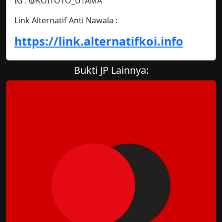
IG : @KOITOTO_UTAMA
Link Alternatif Anti Nawala :
https://link.alternatifkoi.info
Bukti JP Lainnya: