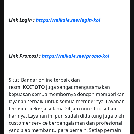
Link Login :
https://mikale.me/login-koi
Link Promosi :
https://mikale.me/promo-koi
Situs Bandar online terbaik dan
resmi
KOITOTO
juga sangat mengutamakan
kepuasan semua membernya dengan memberikan
layanan terbaik untuk semua membernya. Layanan
tersebut bekerja selama 24 jam non stop setiap
harinya. Layanan ini pun sudah didukung juga oleh
customer service berpengalaman dan profesional
yang siap membantu para pemain. Setiap pemain