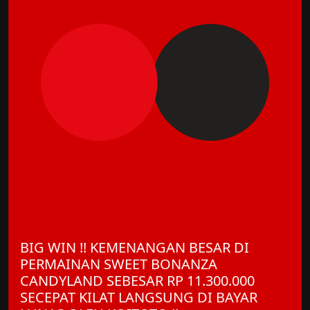
BIG WIN !! KEMENANGAN BESAR DI
PERMAINAN SWEET BONANZA
CANDYLAND SEBESAR RP 11.300.000
SECEPAT KILAT LANGSUNG DI BAYAR