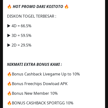
🔥
HOT PROMO DARI KOITOTO
🔥
DISKON TOGEL TERBESAR :
▶️ 4D = 66.5%
▶️ 3D = 59.5%
▶️ 2D = 29.5%
NIKMATI EXTRA BONUS KAMI :
🔥Bonus Cashback Livegame Up to 10%
🔥Bonus Freechips Dowload APK
🔥Bonus New Member 10%
🔥BONUS CASHBACK SPORTGG 10%