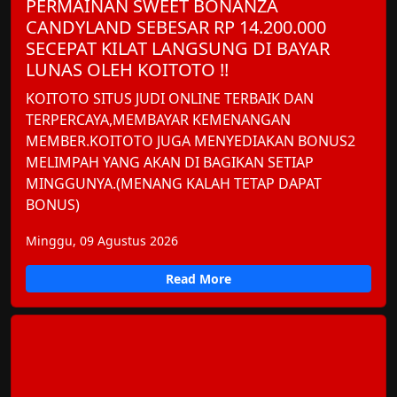
PERMAINAN SWEET BONANZA
CANDYLAND SEBESAR RP 14.200.000
SECEPAT KILAT LANGSUNG DI BAYAR
LUNAS OLEH KOITOTO !!
KOITOTO SITUS JUDI ONLINE TERBAIK DAN
TERPERCAYA,MEMBAYAR KEMENANGAN
MEMBER.KOITOTO JUGA MENYEDIAKAN BONUS2
MELIMPAH YANG AKAN DI BAGIKAN SETIAP
MINGGUNYA.(MENANG KALAH TETAP DAPAT
BONUS)
Minggu, 09 Agustus 2026
Read More