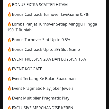
🔥BONUS EXTRA SCATTER HITAM
🔥Bonus Cashback Turnover LiveGame 0.7%
🔥Lomba Panjat Turnover Setiap Minggu Hingga
150 JT Rupiah
🔥Bonus Turnover Slot Up to 0.5%
🔥Bonus Cashback Up to 3% Slot Game
🔥EVENT FREESPIN 20% DAN BUYSPIN 15%
🔥EVENT KOI GATE
🔥Event Terbang Ke Bulan Spaceman
🔥Event Pragmatic Play Joker Jewels
🔥Event Multiplier Pragmatic Play
🔥EXCLUSIVE MERCHANDISE KEREN