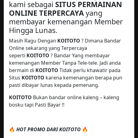
kami sebagai
SITUS PERMAINAN
ONLINE TERPERCAYA
yang
membayar kemenangan Member
Hingga Lunas.
Masih Ragu Dengan
KOITOTO
? Dimana Bandar
Online sekarang yang Terpercaya
seperti
KOITOTO
? Bandar Yang membayar
kemenangan Member Tanpa Tele-tele. Jadi anda
bermain di
KOITOTO
Tidak perlu khawatir pada
Situs
KOITOTO
karena kemenangan berapa pun
pasti dibayar lunas kepada pemenang.
KOITOTO
Bukan bandar online kaleng – kaleng
bosku tapi Pasti Bayar !!
🔥
HOT PROMO DARI KOITOTO
🔥