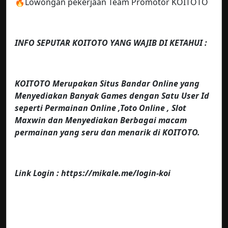
🔥Lowongan pekerjaan Team Promotor KOITOTO
INFO SEPUTAR KOITOTO YANG WAJIB DI KETAHUI :
KOITOTO Merupakan Situs Bandar Online yang
Menyediakan Banyak Games dengan Satu User Id
seperti Permainan Online ,Toto Online , Slot
Maxwin dan Menyediakan Berbagai macam
permainan yang seru dan menarik di KOITOTO.
Link Login : https://mikale.me/login-koi