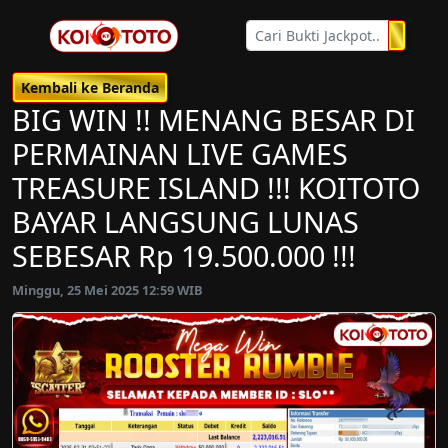
Kembali ke Beranda
BIG WIN !! MENANG BESAR DI
PERMAINAN LIVE GAMES
TREASURE ISLAND !!! KOITOTO
BAYAR LANGSUNG LUNAS
SEBESAR Rp 19.500.000 !!!
Minggu, 25 Mei 2025 12:59 WIB