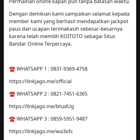
Permainan online kapan pun tanpa batasan waktu.
Dengan demikian kami sampaikan selamat kepada
member kami yang berhasil mendapatkan jackpot
paus dan ucapan terimakasih sebesar-besarnya
karena telah memilih KOITOTO sebagai Situs
Bandar Online Terpercaya.
☎️ WHATSAPP 1 : 0831-9369-4758
https://linkjago.me/official
☎️ WHATSAPP 2 : 0821-7451-6365
https://linkjago.me/btudUg
☎️ WHATSAPP 3 : 0859-5951-9487
https://linkjago.me/wa3ofc