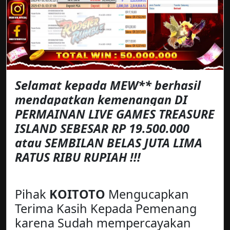
Selamat kepada MEW** berhasil
mendapatkan kemenangan DI
PERMAINAN LIVE GAMES TREASURE
ISLAND SEBESAR RP 19.500.000
atau SEMBILAN BELAS JUTA LIMA
RATUS RIBU RUPIAH !!!
Pihak
KOITOTO
Mengucapkan
Terima Kasih Kepada Pemenang
karena Sudah mempercayakan