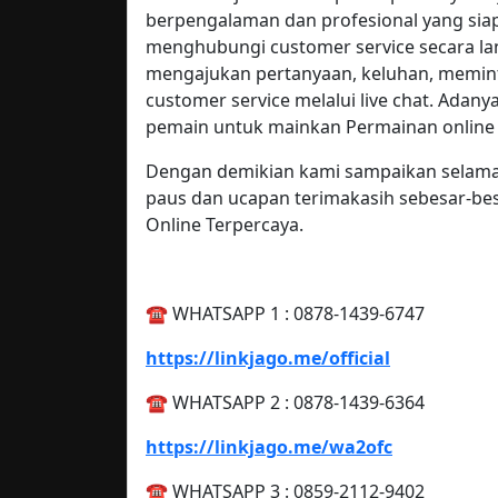
berpengalaman dan profesional yang sia
menghubungi customer service secara lang
mengajukan pertanyaan, keluhan, meminta
customer service melalui live chat. Ada
pemain untuk mainkan Permainan online 
Dengan demikian kami sampaikan selama
paus dan ucapan terimakasih sebesar-be
Online Terpercaya.
☎️ WHATSAPP 1 : 0878-1439-6747
https://linkjago.me/official
☎️ WHATSAPP 2 : 0878-1439-6364
https://linkjago.me/wa2ofc
☎️ WHATSAPP 3 : 0859-2112-9402