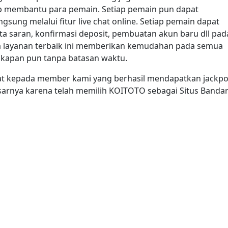
p membantu para pemain. Setiap pemain pun dapat
sung melalui fitur live chat online. Setiap pemain dapat
 saran, konfirmasi deposit, pembuatan akun baru dll pad
nya layanan terbaik ini memberikan kemudahan pada semua
kapan pun tanpa batasan waktu.
t kepada member kami yang berhasil mendapatkan jackpo
sarnya karena telah memilih KOITOTO sebagai Situs Banda