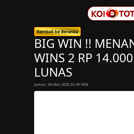
Kembali ke Beranda
BIG WIN !! MEN
WINS 2 RP 14.00
LUNAS
Jumat, 08 Mei 2026 22:40 WIB