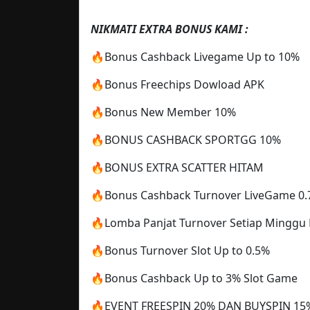
NIKMATI EXTRA BONUS KAMI :
🔥Bonus Cashback Livegame Up to 10%
🔥Bonus Freechips Dowload APK
🔥Bonus New Member 10%
🔥BONUS CASHBACK SPORTGG 10%
🔥BONUS EXTRA SCATTER HITAM
🔥Bonus Cashback Turnover LiveGame 0
🔥Lomba Panjat Turnover Setiap Minggu 
🔥Bonus Turnover Slot Up to 0.5%
🔥Bonus Cashback Up to 3% Slot Game
🔥EVENT FREESPIN 20% DAN BUYSPIN 15