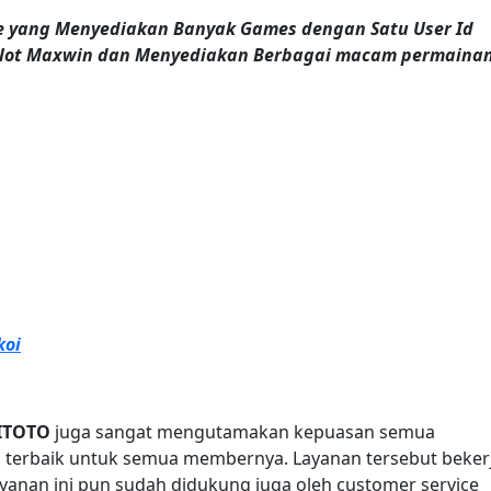
e yang Menyediakan Banyak Games dengan Satu User Id
 , Slot Maxwin dan Menyediakan Berbagai macam permaina
koi
ITOTO
juga sangat mengutamakan kepuasan semua
erbaik untuk semua membernya. Layanan tersebut beker
ayanan ini pun sudah didukung juga oleh customer service