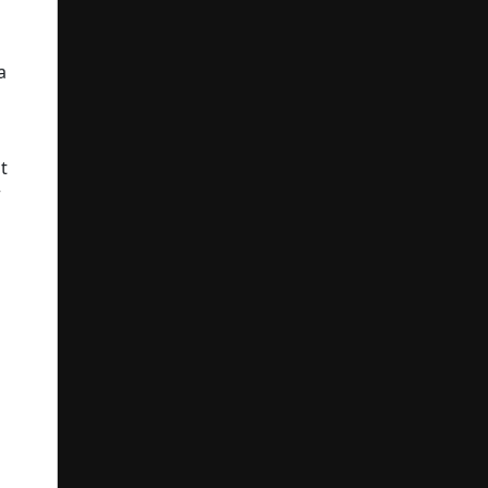
a
t
r