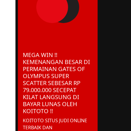
MEGA WIN !!
KEMENANGAN BESAR DI
PERMAINAN GATES OF
OLYMPUS SUPER
SCATTER SEBESAR RP
79.000.000 SECEPAT
KILAT LANGSUNG DI
BAYAR LUNAS OLEH
KOITOTO !!
KOITOTO SITUS JUDI ONLINE
TERBAIK DAN