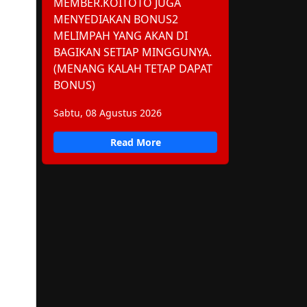
MEMBER.KOITOTO JUGA
MENYEDIAKAN BONUS2
MELIMPAH YANG AKAN DI
BAGIKAN SETIAP MINGGUNYA.
(MENANG KALAH TETAP DAPAT
BONUS)
Sabtu, 08 Agustus 2026
Read More