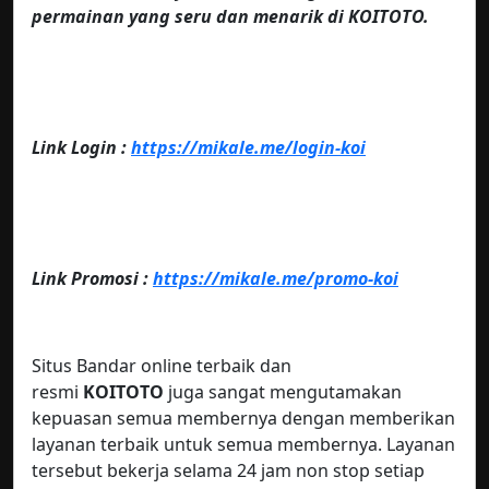
permainan yang seru dan menarik di KOITOTO.
Link Login :
https://mikale.me/login-koi
Link Promosi :
https://mikale.me/promo-koi
Situs Bandar online terbaik dan
resmi
KOITOTO
juga sangat mengutamakan
kepuasan semua membernya dengan memberikan
layanan terbaik untuk semua membernya. Layanan
tersebut bekerja selama 24 jam non stop setiap