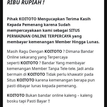
RIBU RUPIAH !
Pihak KOITOTO Mengucapkan Terima Kasih
Kepada Pemenang karena Sudah
mempercayakaan kami sebagai SITUS
PERMAINAN ONLINE TERPERCAYA yang
membayar kemenangan Member Hingga Lunas.
Masih Ragu Dengan
KOITOTO
? Dimana Bandar
Online sekarang yang Terpercaya
seperti
KOITOTO
? Bandar Yang membayar
kemenangan Member Tanpa Tele-tele. Jadi anda
bermain di
KOITOTO
Tidak perlu khawatir pada
Situs
KOITOTO
karena kemenangan berapa pun
pasti dibayar lunas kepada pemenang.
KOITOTO
Bukan bandar online kaleng – kaleng
bosku tapi Pasti Bayar !!