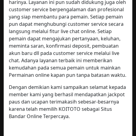
harinya. Layanan ini pun sudah didukung juga oleh
customer service berpengalaman dan profesional
yang siap membantu para pemain. Setiap pemain
pun dapat menghubungi customer service secara
langsung melalui fitur live chat online. Setiap
pemain dapat mengajukan pertanyaan, keluhan,
meminta saran, konfirmasi deposit, pembuatan
akun baru dll pada customer service melalui live
chat. Adanya layanan terbaik ini memberikan
kemudahan pada semua pemain untuk mainkan
Permainan online kapan pun tanpa batasan waktu.
Dengan demikian kami sampaikan selamat kepada
member kami yang berhasil mendapatkan jackpot
paus dan ucapan terimakasih sebesar-besarnya
karena telah memilih KOITOTO sebagai Situs
Bandar Online Terpercaya.