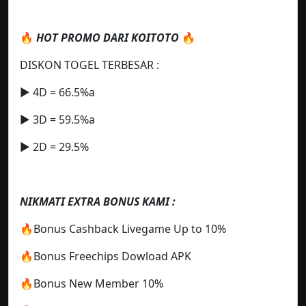
🔥
HOT PROMO DARI KOITOTO
🔥
DISKON TOGEL TERBESAR :
▶️ 4D = 66.5%a
▶️ 3D = 59.5%a
▶️ 2D = 29.5%
NIKMATI EXTRA BONUS KAMI :
🔥Bonus Cashback Livegame Up to 10%
🔥Bonus Freechips Dowload APK
🔥Bonus New Member 10%