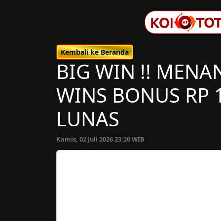
Kembali ke Beranda
BIG WIN !! MEN
WINS BONUS RP 1
LUNAS
Kamis, 02 Juli 2026 23:20 WIB