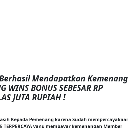
 Berhasil Mendapatkan Kemenan
G WINS BONUS SEBESAR RP
LAS JUTA RUPIAH !
Kasih Kepada Pemenang karena Sudah mempercayakaa
NE TERPERCAYA yang membayar kemenangan Member