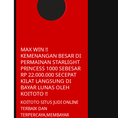
MAX WIN !!
KEMENANGAN BESAR DI
PERMAINAN STARLIGHT
PRINCESS 1000 SEBESAR
RP 22.000.000 SECEPAT
KILAT LANGSUNG DI
BAYAR LUNAS OLEH
KOITOTO !!
KOITOTO SITUS JUDI ONLINE
TERBAIK DAN
TERPERCAYA,MEMBAYAR