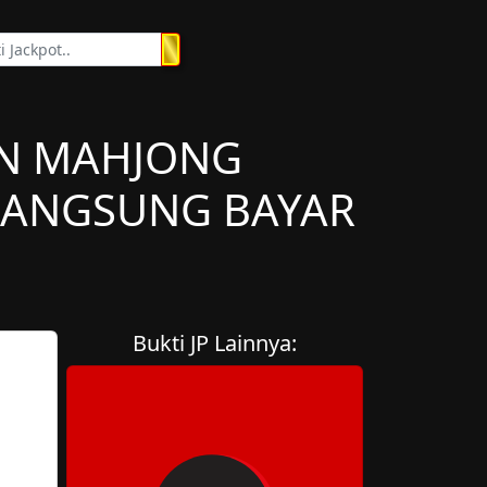
AN MAHJONG
O LANGSUNG BAYAR
Bukti JP Lainnya: