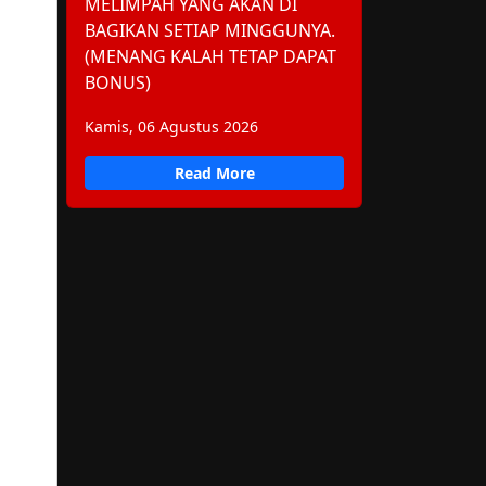
MELIMPAH YANG AKAN DI
BAGIKAN SETIAP MINGGUNYA.
(MENANG KALAH TETAP DAPAT
BONUS)
Kamis, 06 Agustus 2026
Read More