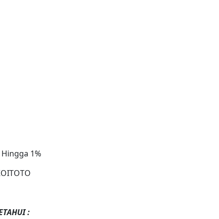
 Hingga 1%
KOITOTO
ETAHUI :