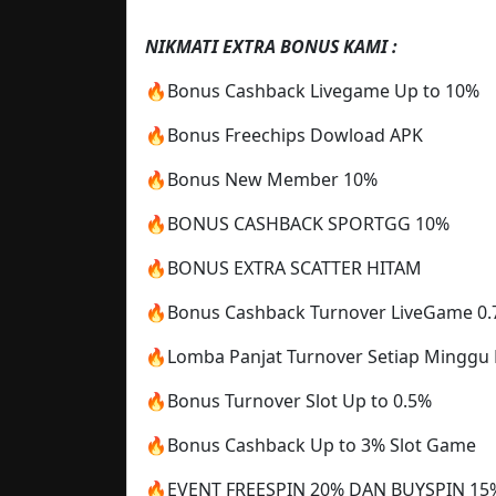
NIKMATI EXTRA BONUS KAMI :
🔥Bonus Cashback Livegame Up to 10%
🔥Bonus Freechips Dowload APK
🔥Bonus New Member 10%
🔥BONUS CASHBACK SPORTGG 10%
🔥BONUS EXTRA SCATTER HITAM
🔥Bonus Cashback Turnover LiveGame 0
🔥Lomba Panjat Turnover Setiap Minggu 
🔥Bonus Turnover Slot Up to 0.5%
🔥Bonus Cashback Up to 3% Slot Game
🔥EVENT FREESPIN 20% DAN BUYSPIN 15