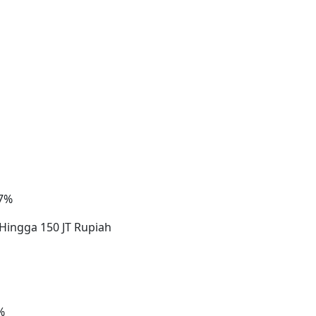
.7%
Hingga 150 JT Rupiah
%