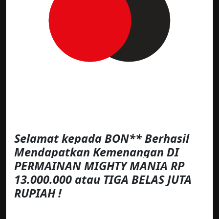
Selamat kepada BON** Berhasil
Mendapatkan Kemenangan DI
PERMAINAN MIGHTY MANIA RP
13.000.000 atau TIGA BELAS JUTA
RUPIAH !