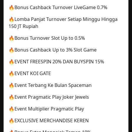
🔥Bonus Cashback Turnover LiveGame 0.7%
🔥Lomba Panjat Turnover Setiap Minggu Hingga
150 JT Rupiah
🔥Bonus Turnover Slot Up to 0.5%
🔥Bonus Cashback Up to 3% Slot Game
🔥EVENT FREESPIN 20% DAN BUYSPIN 15%
🔥EVENT KOI GATE
🔥Event Terbang Ke Bulan Spaceman
🔥Event Pragmatic Play Joker Jewels
🔥Event Multiplier Pragmatic Play
🔥EXCLUSIVE MERCHANDISE KEREN