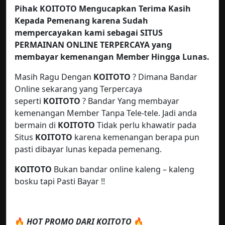
Pihak KOITOTO Mengucapkan Terima Kasih
Kepada Pemenang karena Sudah
mempercayakan kami sebagai SITUS
PERMAINAN ONLINE TERPERCAYA yang
membayar kemenangan Member Hingga Lunas.
Masih Ragu Dengan
KOITOTO
? Dimana Bandar
Online sekarang yang Terpercaya
seperti
KOITOTO
? Bandar Yang membayar
kemenangan Member Tanpa Tele-tele. Jadi anda
bermain di
KOITOTO
Tidak perlu khawatir pada
Situs
KOITOTO
karena kemenangan berapa pun
pasti dibayar lunas kepada pemenang.
KOITOTO
Bukan bandar online kaleng – kaleng
bosku tapi Pasti Bayar !!
🔥
HOT PROMO DARI KOITOTO
🔥