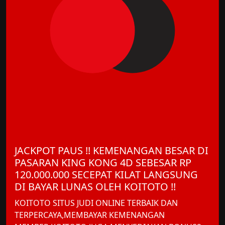
JACKPOT PAUS !! KEMENANGAN BESAR DI
PASARAN KING KONG 4D SEBESAR RP
120.000.000 SECEPAT KILAT LANGSUNG
DI BAYAR LUNAS OLEH KOITOTO !!
KOITOTO SITUS JUDI ONLINE TERBAIK DAN
TERPERCAYA,MEMBAYAR KEMENANGAN