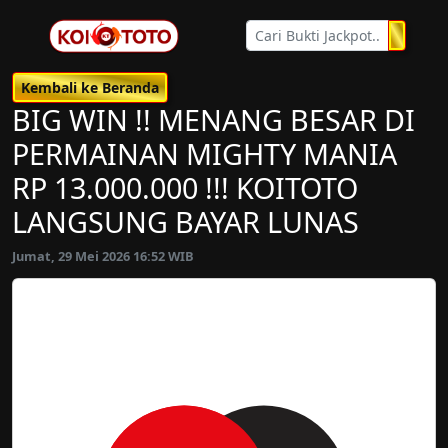
Kembali ke Beranda
BIG WIN !! MENANG BESAR DI
PERMAINAN MIGHTY MANIA
RP 13.000.000 !!! KOITOTO
LANGSUNG BAYAR LUNAS
Jumat, 29 Mei 2026 16:52 WIB