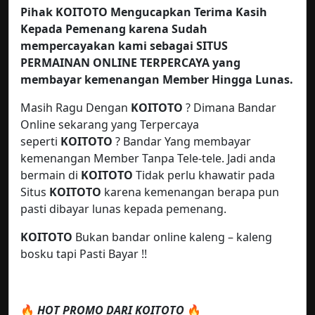
Pihak KOITOTO Mengucapkan Terima Kasih
Kepada Pemenang karena Sudah
mempercayakan kami sebagai SITUS
PERMAINAN ONLINE TERPERCAYA yang
membayar kemenangan Member Hingga Lunas.
Masih Ragu Dengan
KOITOTO
? Dimana Bandar
Online sekarang yang Terpercaya
seperti
KOITOTO
? Bandar Yang membayar
kemenangan Member Tanpa Tele-tele. Jadi anda
bermain di
KOITOTO
Tidak perlu khawatir pada
Situs
KOITOTO
karena kemenangan berapa pun
pasti dibayar lunas kepada pemenang.
KOITOTO
Bukan bandar online kaleng – kaleng
bosku tapi Pasti Bayar !!
🔥
HOT PROMO DARI KOITOTO
🔥