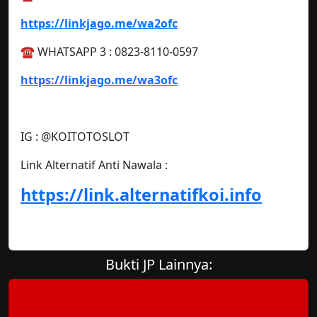
https://linkjago.me/wa2ofc
☎️ WHATSAPP 3 : 0823-8110-0597
https://linkjago.me/wa3ofc
IG : @KOITOTOSLOT
Link Alternatif Anti Nawala :
https://link.alternatifkoi.info
Bukti JP Lainnya: