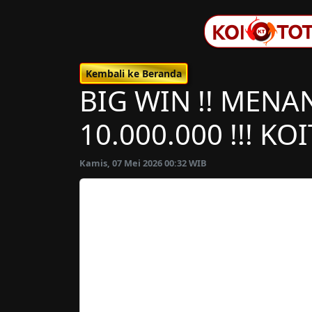
Kembali ke Beranda
BIG WIN !! MEN
10.000.000 !!! 
Kamis, 07 Mei 2026 00:32 WIB