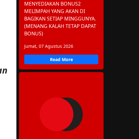
MENYEDIAKAN BONUS2
MELIMPAH YANG AKAN DI
BAGIKAN SETIAP MINGGUNYA.
(MENANG KALAH TETAP DAPAT
BONUS)
Jumat, 07 Agustus 2026
Read More
an