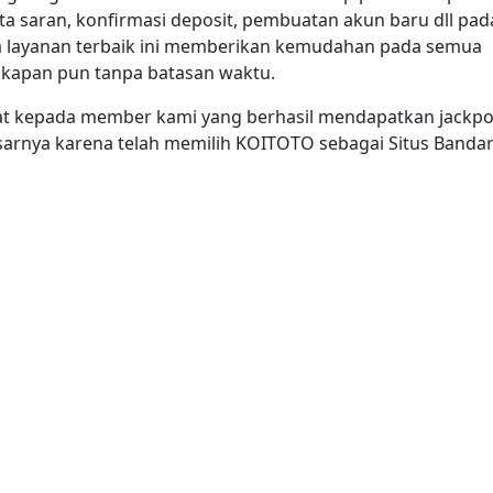
 saran, konfirmasi deposit, pembuatan akun baru dll pad
nya layanan terbaik ini memberikan kemudahan pada semua
kapan pun tanpa batasan waktu.
t kepada member kami yang berhasil mendapatkan jackpo
sarnya karena telah memilih KOITOTO sebagai Situs Banda