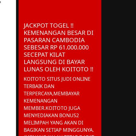
?
JACKPOT TOGEL !!
KEMENANGAN BESAR DI
PASARAN CAMBODIA
SEBESAR RP 61.000.000
SECEPAT KILAT
LANGSUNG DI BAYAR
LUNAS OLEH KOITOTO !!
KOITOTO SITUS JUDI ONLINE
TERBAIK DAN
TERPERCAYA,MEMBAYAR
KEMENANGAN
MEMBER.KOITOTO JUGA
MENYEDIAKAN BONUS2
MELIMPAH YANG AKAN DI
BAGIKAN SETIAP MINGGUNYA.