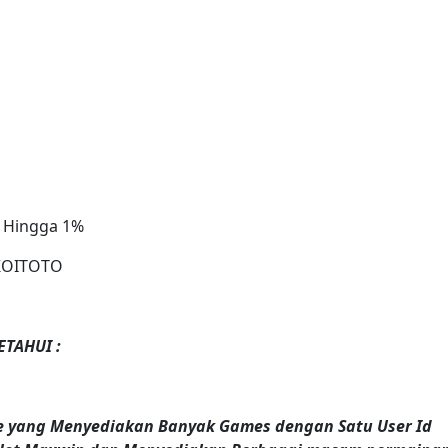
 Hingga 1%
KOITOTO
ETAHUI :
e yang Menyediakan Banyak Games dengan Satu User Id