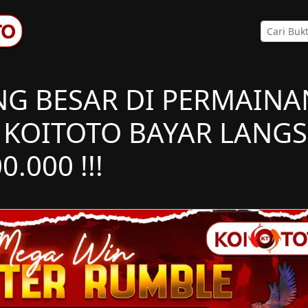
NG BESAR DI PERMAINA
!! KOITOTO BAYAR LAN
.000 !!!