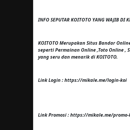
INFO SEPUTAR KOITOTO YANG WAJIB DI K
KOITOTO Merupakan Situs Bandar Onlin
seperti Permainan Online ,Toto Online
yang seru dan menarik di KOITOTO.
Link Login : https://mikale.me/login-koi
Link Promosi : https://mikale.me/promo-