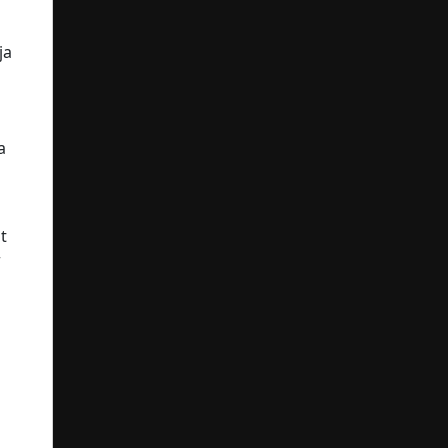
ja
a
t
r