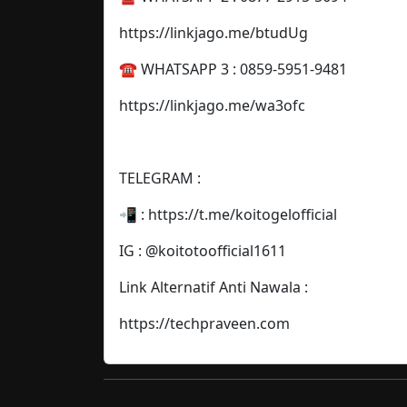
https://linkjago.me/btudUg
☎️ WHATSAPP 3 : 0859-5951-9481
https://linkjago.me/wa3ofc
TELEGRAM :
📲 : https://t.me/koitogelofficial
IG : @koitotoofficial1611
Link Alternatif Anti Nawala :
https://techpraveen.com