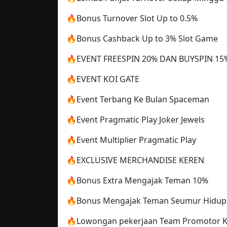
🔥Bonus Turnover Slot Up to 0.5%
🔥Bonus Cashback Up to 3% Slot Game
🔥EVENT FREESPIN 20% DAN BUYSPIN 15
🔥EVENT KOI GATE
🔥Event Terbang Ke Bulan Spaceman
🔥Event Pragmatic Play Joker Jewels
🔥Event Multiplier Pragmatic Play
🔥EXCLUSIVE MERCHANDISE KEREN
🔥Bonus Extra Mengajak Teman 10%
🔥Bonus Mengajak Teman Seumur Hidup
🔥Lowongan pekerjaan Team Promotor 