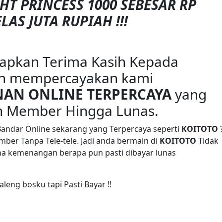
HT PRINCESS 1000 SEBESAR RP
LAS JUTA RUPIAH !!!
pkan Terima Kasih Kepada
h mempercayakan kami
NAN ONLINE TERPERCAYA
yang
 Member Hingga Lunas.
andar Online sekarang yang Terpercaya seperti
KOITOTO
r Tanpa Tele-tele. Jadi anda bermain di
KOITOTO
Tidak
a kemenangan berapa pun pasti dibayar lunas
leng bosku tapi Pasti Bayar !!