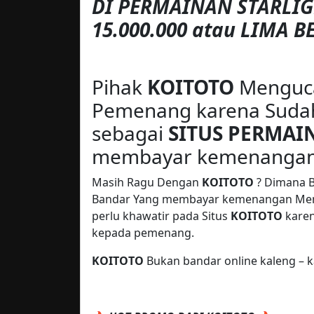
DI PERMAINAN STARLIG
15.000.000 atau LIMA BE
Pihak
KOITOTO
Menguca
Pemenang karena Suda
sebagai
SITUS PERMAI
membayar kemenangan
Masih Ragu Dengan
KOITOTO
? Dimana B
Bandar Yang membayar kemenangan Membe
perlu khawatir pada Situs
KOITOTO
karen
kepada pemenang.
KOITOTO
Bukan bandar online kaleng – ka