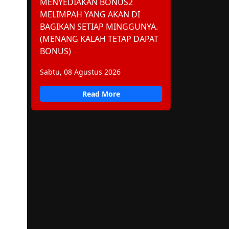
MENYEDIAKAN BONUS2
MELIMPAH YANG AKAN DI
BAGIKAN SETIAP MINGGUNYA.
(MENANG KALAH TETAP DAPAT
BONUS)
Sabtu, 08 Agustus 2026
Read More