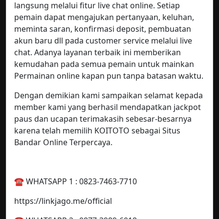
langsung melalui fitur live chat online. Setiap
pemain dapat mengajukan pertanyaan, keluhan,
meminta saran, konfirmasi deposit, pembuatan
akun baru dll pada customer service melalui live
chat. Adanya layanan terbaik ini memberikan
kemudahan pada semua pemain untuk mainkan
Permainan online kapan pun tanpa batasan waktu.
Dengan demikian kami sampaikan selamat kepada
member kami yang berhasil mendapatkan jackpot
paus dan ucapan terimakasih sebesar-besarnya
karena telah memilih KOITOTO sebagai Situs
Bandar Online Terpercaya.
☎️ WHATSAPP 1 : 0823-7463-7710
https://linkjago.me/official