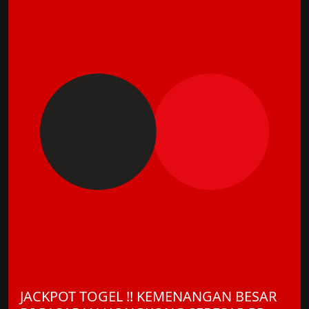
JACKPOT TOGEL !! KEMENANGAN BESAR