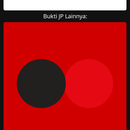
Bukti JP Lainnya: