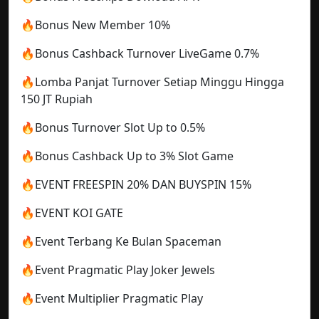
🔥Bonus New Member 10%
🔥Bonus Cashback Turnover LiveGame 0.7%
🔥Lomba Panjat Turnover Setiap Minggu Hingga
150 JT Rupiah
🔥Bonus Turnover Slot Up to 0.5%
🔥Bonus Cashback Up to 3% Slot Game
🔥EVENT FREESPIN 20% DAN BUYSPIN 15%
🔥EVENT KOI GATE
🔥Event Terbang Ke Bulan Spaceman
🔥Event Pragmatic Play Joker Jewels
🔥Event Multiplier Pragmatic Play