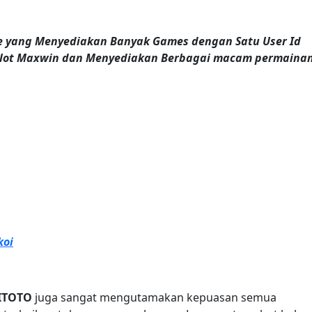
e yang Menyediakan Banyak Games dengan Satu User Id
 , Slot Maxwin dan Menyediakan Berbagai macam permaina
koi
ITOTO
juga sangat mengutamakan kepuasan semua