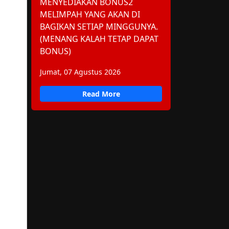
MENYEDIAKAN BONUS2
MELIMPAH YANG AKAN DI
BAGIKAN SETIAP MINGGUNYA.
(MENANG KALAH TETAP DAPAT
BONUS)
Jumat, 07 Agustus 2026
Read More