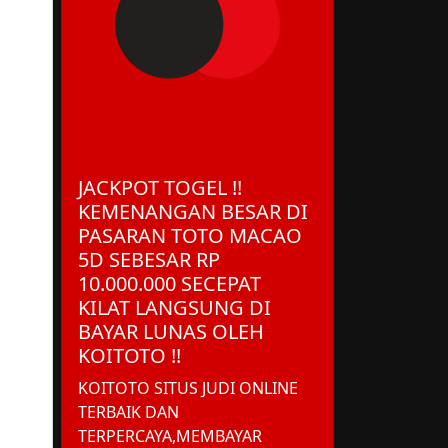
JACKPOT TOGEL !!
KEMENANGAN BESAR DI
PASARAN TOTO MACAO
5D SEBESAR RP
10.000.000 SECEPAT
KILAT LANGSUNG DI
BAYAR LUNAS OLEH
KOITOTO !!
KOITOTO SITUS JUDI ONLINE
TERBAIK DAN
TERPERCAYA,MEMBAYAR