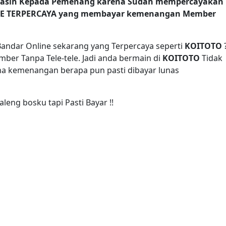
Kasih Kepada Pemenang karena Sudah mempercayakan
NE TERPERCAYA yang membayar kemenangan Member
andar Online sekarang yang Terpercaya seperti
KOITOTO
r Tanpa Tele-tele. Jadi anda bermain di
KOITOTO
Tidak
a kemenangan berapa pun pasti dibayar lunas
leng bosku tapi Pasti Bayar !!