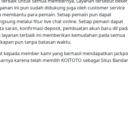
erbaik untuk semua membernya. Layanan tersebut beker
ayanan ini pun sudah didukung juga oleh customer service
p membantu para pemain. Setiap pemain pun dapat
sung melalui fitur live chat online. Setiap pemain dapat
 saran, konfirmasi deposit, pembuatan akun baru dll pad
nya layanan terbaik ini memberikan kemudahan pada semua
kapan pun tanpa batasan waktu.
t kepada member kami yang berhasil mendapatkan jackpo
sarnya karena telah memilih KOITOTO sebagai Situs Banda