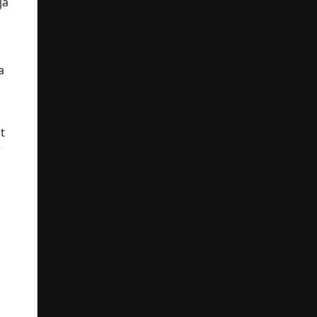
ja
a
t
r