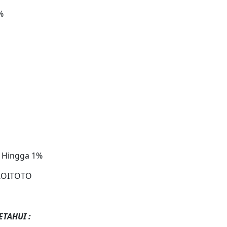
%
 Hingga 1%
KOITOTO
ETAHUI :