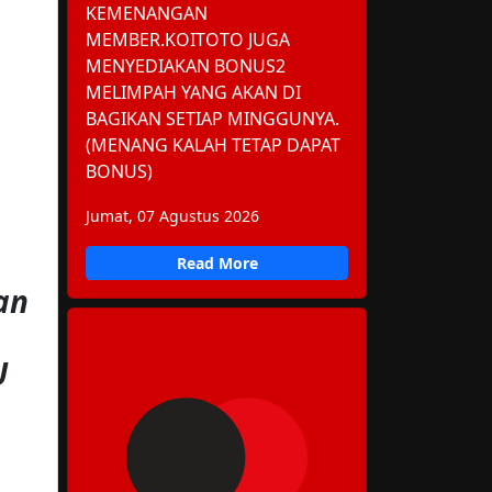
KEMENANGAN
MEMBER.KOITOTO JUGA
MENYEDIAKAN BONUS2
MELIMPAH YANG AKAN DI
BAGIKAN SETIAP MINGGUNYA.
(MENANG KALAH TETAP DAPAT
BONUS)
Jumat, 07 Agustus 2026
Read More
an
U