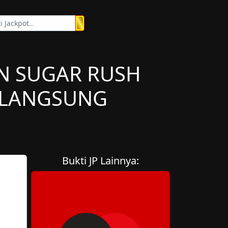
AN SUGAR RUSH
O LANGSUNG
Bukti JP Lainnya: