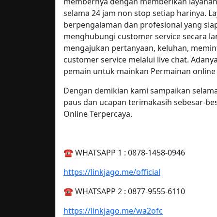
membernya dengan memberikan layanan t
selama 24 jam non stop setiap harinya. L
berpengalaman dan profesional yang sia
menghubungi customer service secara lang
mengajukan pertanyaan, keluhan, meminta
customer service melalui live chat. Ada
pemain untuk mainkan Permainan online 
Dengan demikian kami sampaikan selama
paus dan ucapan terimakasih sebesar-be
Online Terpercaya.
☎️ WHATSAPP 1 : 0878-1458-0946
https://linkjago.me/official
☎️ WHATSAPP 2 : 0877-9555-6110
https://linkjago.me/wa2ofc