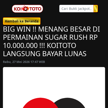
Kembali ke Beranda
BIG WIN !! MENANG BESAR DI
PERMAINAN SUGAR RUSH RP
10.000.000 !!! KOITOTO
LANGSUNG BAYAR LUNAS
Rabu, 27 Mei 2026 17:47 WIB