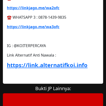
https://linkjago.me/wa2ofc
☎️ WHATSAPP 3 : 0878-1439-9835
https://linkjago.me/wa3ofc
IG : @KOITERPERCAYA
Link Alternatif Anti Nawala :
https://link.alternatifkoi.info
Bukti JP Lainnya: