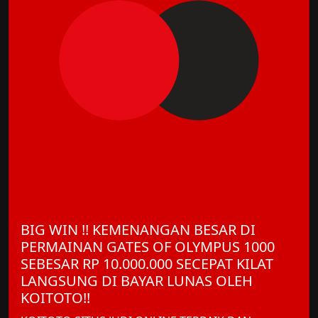
BIG WIN !! KEMENANGAN BESAR DI
PERMAINAN GATES OF OLYMPUS 1000
SEBESAR RP 10.000.000 SECEPAT KILAT
LANGSUNG DI BAYAR LUNAS OLEH
KOITOTO!!