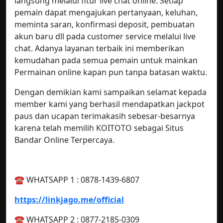
langsung melalui fitur live chat online. Setiap
pemain dapat mengajukan pertanyaan, keluhan,
meminta saran, konfirmasi deposit, pembuatan
akun baru dll pada customer service melalui live
chat. Adanya layanan terbaik ini memberikan
kemudahan pada semua pemain untuk mainkan
Permainan online kapan pun tanpa batasan waktu.
Dengan demikian kami sampaikan selamat kepada
member kami yang berhasil mendapatkan jackpot
paus dan ucapan terimakasih sebesar-besarnya
karena telah memilih KOITOTO sebagai Situs
Bandar Online Terpercaya.
☎️ WHATSAPP 1 : 0878-1439-6807
https://linkjago.me/official
☎️ WHATSAPP 2 : 0877-2185-0309