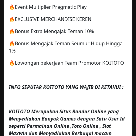
🔥Event Multiplier Pragmatic Play
🔥EXCLUSIVE MERCHANDISE KEREN
🔥Bonus Extra Mengajak Teman 10%
🔥Bonus Mengajak Teman Seumur Hidup Hingga
1%
🔥Lowongan pekerjaan Team Promotor KOITOTO
INFO SEPUTAR KOITOTO YANG WAJIB DI KETAHUI :
KOITOTO Merupakan Situs Bandar Online yang
Menyediakan Banyak Games dengan Satu User Id
seperti Permainan Online ,Toto Online , Slot
Maxwin dan Menyediakan Berbagai macam