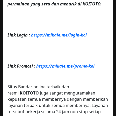
permainan yang seru dan menarik di KOITOTO.
Link Login :
https://mikale.me/login-koi
Link Promosi :
https://mikale.me/promo-koi
Situs Bandar online terbaik dan
resmi
KOITOTO
juga sangat mengutamakan
kepuasan semua membernya dengan memberikan
layanan terbaik untuk semua membernya. Layanan
tersebut bekerja selama 24 jam non stop setiap