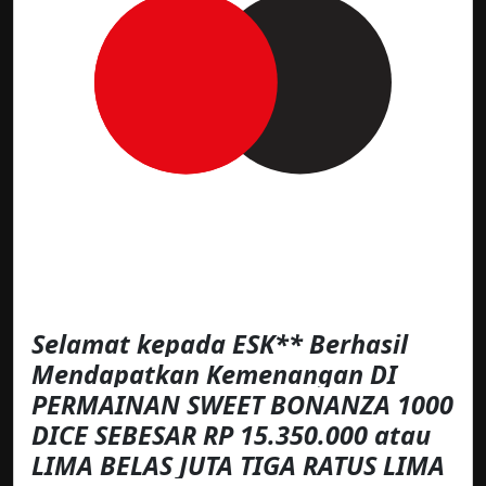
Selamat kepada ESK** Berhasil
Mendapatkan Kemenangan DI
PERMAINAN SWEET BONANZA 1000
DICE SEBESAR RP 15.350.000 atau
LIMA BELAS JUTA TIGA RATUS LIMA