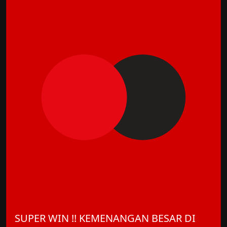
SUPER WIN !! KEMENANGAN BESAR DI