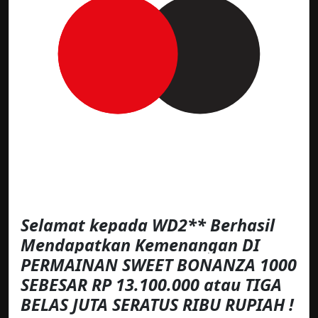
Selamat kepada WD2** Berhasil
Mendapatkan Kemenangan DI
PERMAINAN SWEET BONANZA 1000
SEBESAR RP 13.100.000 atau TIGA
BELAS JUTA SERATUS RIBU RUPIAH !