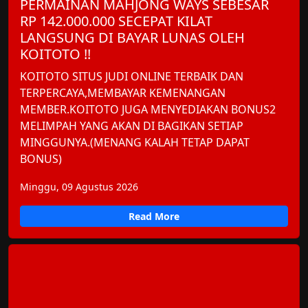
PERMAINAN MAHJONG WAYS SEBESAR
RP 142.000.000 SECEPAT KILAT
LANGSUNG DI BAYAR LUNAS OLEH
KOITOTO !!
KOITOTO SITUS JUDI ONLINE TERBAIK DAN
TERPERCAYA,MEMBAYAR KEMENANGAN
MEMBER.KOITOTO JUGA MENYEDIAKAN BONUS2
MELIMPAH YANG AKAN DI BAGIKAN SETIAP
MINGGUNYA.(MENANG KALAH TETAP DAPAT
BONUS)
Minggu, 09 Agustus 2026
Read More