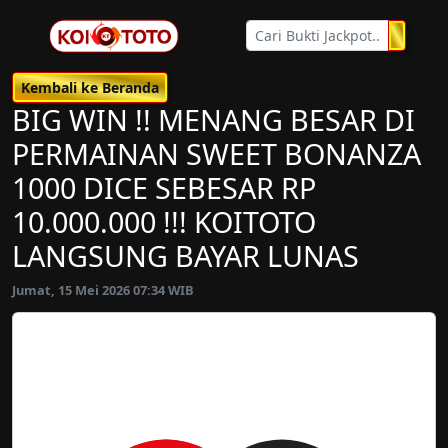
Kembali ke Beranda
BIG WIN !! MENANG BESAR DI
PERMAINAN SWEET BONANZA
1000 DICE SEBESAR RP
10.000.000 !!! KOITOTO
LANGSUNG BAYAR LUNAS
Jumat, 15 Mei 2026 07:34 WIB