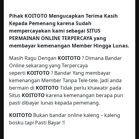
Pihak KOITOTO Mengucapkan Terima Kasih
Kepada Pemenang karena Sudah
mempercayakan kami sebagai SITUS
PERMAINAN ONLINE TERPERCAYA yang
membayar kemenangan Member Hingga Lunas.
Masih Ragu Dengan
KOITOTO
? Dimana Bandar
Online sekarang yang Terpercaya
seperti
KOITOTO
? Bandar Yang membayar
kemenangan Member Tanpa Tele-tele. Jadi anda
bermain di
KOITOTO
Tidak perlu khawatir pada
Situs
KOITOTO
karena kemenangan berapa pun
pasti dibayar lunas kepada pemenang.
KOITOTO
Bukan bandar online kaleng – kaleng
bosku tapi Pasti Bayar !!