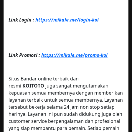
Link Login :
https://mikale.me/login-koi
Link Promosi :
https://mikale.me/promo-koi
Situs Bandar online terbaik dan
resmi
KOITOTO
juga sangat mengutamakan
kepuasan semua membernya dengan memberikan
layanan terbaik untuk semua membernya. Layanan
tersebut bekerja selama 24 jam non stop setiap
harinya. Layanan ini pun sudah didukung juga oleh
customer service berpengalaman dan profesional
yang siap membantu para pemain. Setiap pemain