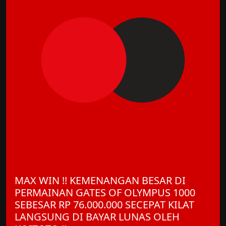
MAX WIN !! KEMENANGAN BESAR DI
PERMAINAN GATES OF OLYMPUS 1000
SEBESAR RP 76.000.000 SECEPAT KILAT
LANGSUNG DI BAYAR LUNAS OLEH