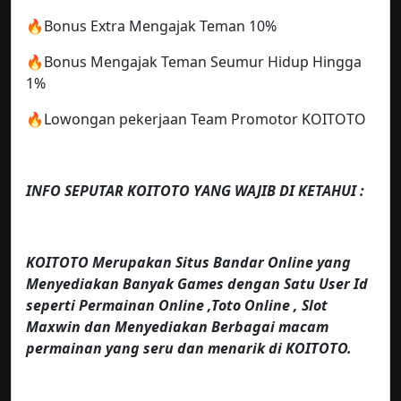
🔥Bonus Extra Mengajak Teman 10%
🔥Bonus Mengajak Teman Seumur Hidup Hingga
1%
🔥Lowongan pekerjaan Team Promotor KOITOTO
INFO SEPUTAR KOITOTO YANG WAJIB DI KETAHUI :
KOITOTO Merupakan Situs Bandar Online yang
Menyediakan Banyak Games dengan Satu User Id
seperti Permainan Online ,Toto Online , Slot
Maxwin dan Menyediakan Berbagai macam
permainan yang seru dan menarik di KOITOTO.