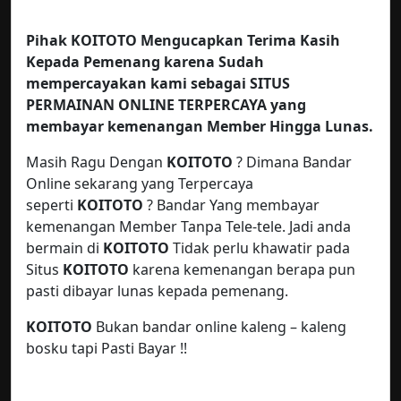
Pihak KOITOTO Mengucapkan Terima Kasih
Kepada Pemenang karena Sudah
mempercayakan kami sebagai SITUS
PERMAINAN ONLINE TERPERCAYA yang
membayar kemenangan Member Hingga Lunas.
Masih Ragu Dengan
KOITOTO
? Dimana Bandar
Online sekarang yang Terpercaya
seperti
KOITOTO
? Bandar Yang membayar
kemenangan Member Tanpa Tele-tele. Jadi anda
bermain di
KOITOTO
Tidak perlu khawatir pada
Situs
KOITOTO
karena kemenangan berapa pun
pasti dibayar lunas kepada pemenang.
KOITOTO
Bukan bandar online kaleng – kaleng
bosku tapi Pasti Bayar !!