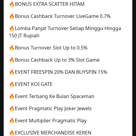
🔥BONUS EXTRA SCATTER HITAM
🔥Bonus Cashback Turnover LiveGame 0.7%
🔥Lomba Panjat Turnover Setiap Minggu Hingga
150 JT Rupiah
🔥Bonus Turnover Slot Up to 0.5%
🔥Bonus Cashback Up to 3% Slot Game
🔥EVENT FREESPIN 20% DAN BUYSPIN 15%
🔥EVENT KOI GATE
🔥Event Terbang Ke Bulan Spaceman
🔥Event Pragmatic Play Joker Jewels
🔥Event Multiplier Pragmatic Play
🔥EXCLUSIVE MERCHANDISE KEREN