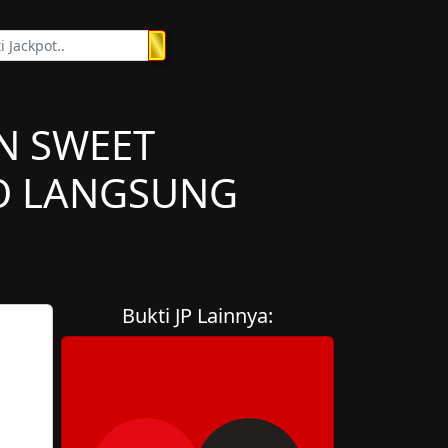
N SWEET
TO LANGSUNG
Bukti JP Lainnya: