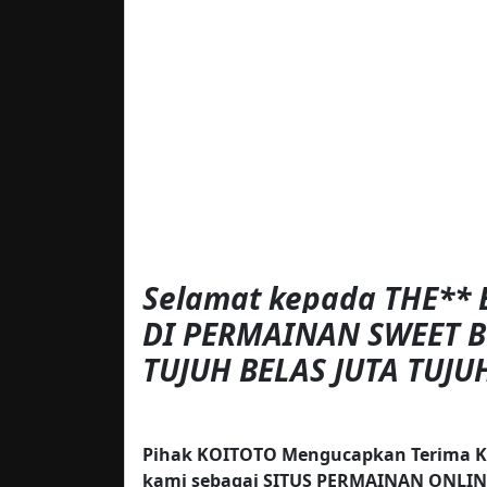
Selamat kepada THE**
DI PERMAINAN SWEET BO
TUJUH BELAS JUTA TUJU
Pihak KOITOTO Mengucapkan Terima 
kami sebagai SITUS PERMAINAN ONLI