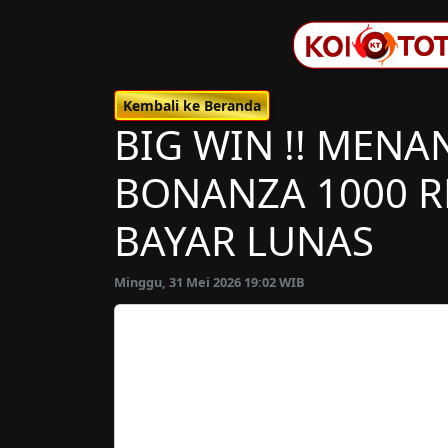
Kembali ke Beranda
BIG WIN !! MEN
BONANZA 1000 RP
BAYAR LUNAS
Minggu, 31 Mei 2026 19:02 WIB