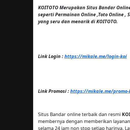
KOITOTO Merupakan Situs Bandar Onlin
seperti Permainan Online ,Toto Online
yang seru dan menarik di KOITOTO.
Link Login :
https://mikale.me/login-koi
Link Promosi :
https://mikale.me/promo-
Situs Bandar online terbaik dan resmi
KO
membernya dengan memberikan layanan t
selama 24 jam non stop setiap harinya. L