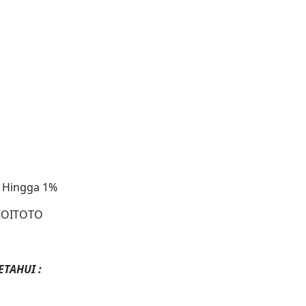
 Hingga 1%
KOITOTO
ETAHUI :