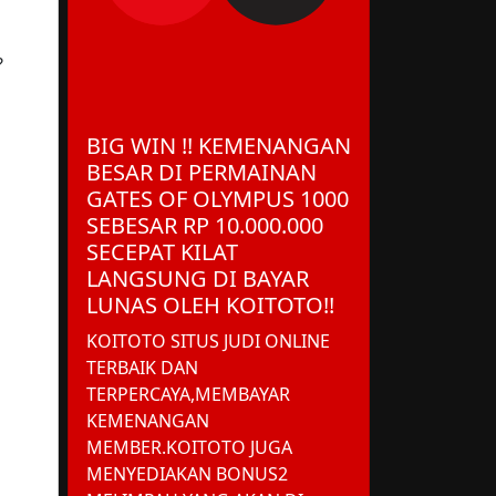
?
BIG WIN !! KEMENANGAN
BESAR DI PERMAINAN
GATES OF OLYMPUS 1000
SEBESAR RP 10.000.000
SECEPAT KILAT
LANGSUNG DI BAYAR
LUNAS OLEH KOITOTO!!
KOITOTO SITUS JUDI ONLINE
TERBAIK DAN
TERPERCAYA,MEMBAYAR
KEMENANGAN
MEMBER.KOITOTO JUGA
MENYEDIAKAN BONUS2