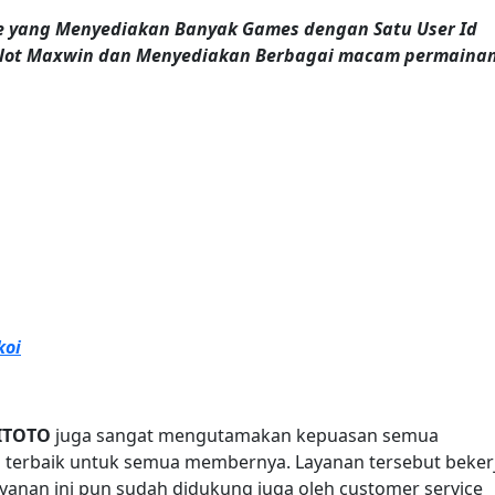
e yang Menyediakan Banyak Games dengan Satu User Id
 , Slot Maxwin dan Menyediakan Berbagai macam permaina
koi
ITOTO
juga sangat mengutamakan kepuasan semua
erbaik untuk semua membernya. Layanan tersebut beker
ayanan ini pun sudah didukung juga oleh customer service