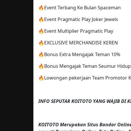
🔥Event Terbang Ke Bulan Spaceman
🔥Event Pragmatic Play Joker Jewels
🔥Event Multiplier Pragmatic Play
🔥EXCLUSIVE MERCHANDISE KEREN
🔥Bonus Extra Mengajak Teman 10%
🔥Bonus Mengajak Teman Seumur Hidup
🔥Lowongan pekerjaan Team Promotor 
INFO SEPUTAR KOITOTO YANG WAJIB DI K
KOITOTO Merupakan Situs Bandar Onlin