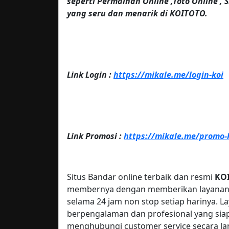
seperti Permainan Online ,Toto Online
yang seru dan menarik di KOITOTO.
Link Login :
https://mikale.me/login-koi
Link Promosi :
https://mikale.me/promo-
Situs Bandar online terbaik dan resmi
KO
membernya dengan memberikan layanan t
selama 24 jam non stop setiap harinya. L
berpengalaman dan profesional yang sia
menghubungi customer service secara lang