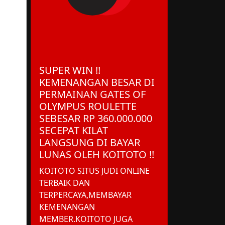
SUPER WIN !!
KEMENANGAN BESAR DI
PERMAINAN GATES OF
OLYMPUS ROULETTE
SEBESAR RP 360.000.000
SECEPAT KILAT
LANGSUNG DI BAYAR
LUNAS OLEH KOITOTO !!
KOITOTO SITUS JUDI ONLINE
TERBAIK DAN
TERPERCAYA,MEMBAYAR
KEMENANGAN
MEMBER.KOITOTO JUGA