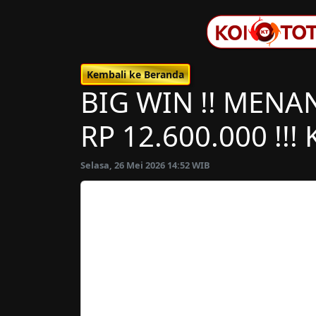
Kembali ke Beranda
BIG WIN !! MEN
RP 12.600.000 !
Selasa, 26 Mei 2026 14:52 WIB