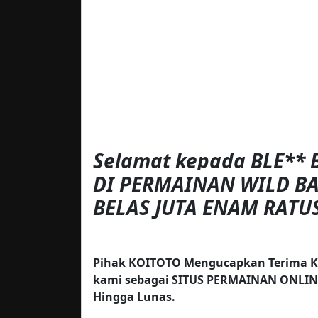
Selamat kepada BLE**
DI PERMAINAN WILD BAN
BELAS JUTA ENAM RATUS
Pihak KOITOTO Mengucapkan Terima 
kami sebagai SITUS PERMAINAN ONLI
Hingga Lunas.