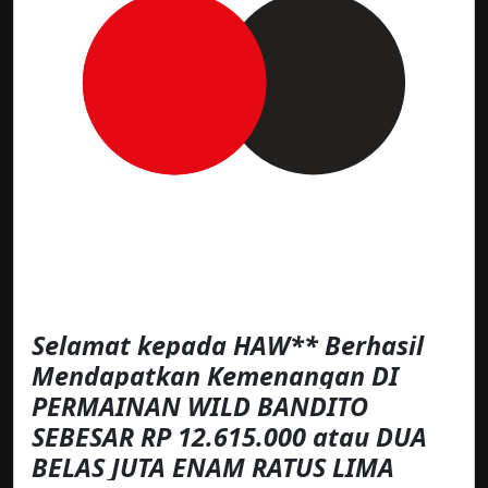
Selamat kepada HAW** Berhasil
Mendapatkan Kemenangan DI
PERMAINAN WILD BANDITO
SEBESAR RP 12.615.000 atau DUA
BELAS JUTA ENAM RATUS LIMA