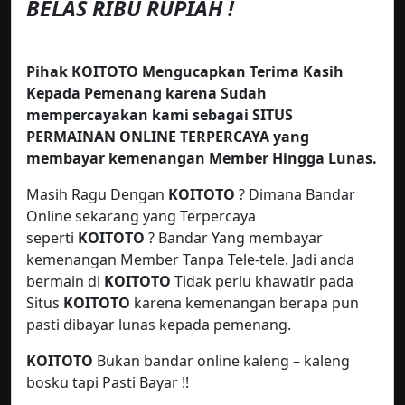
BELAS RIBU RUPIAH !
Pihak KOITOTO Mengucapkan Terima Kasih
Kepada Pemenang karena Sudah
mempercayakan kami sebagai SITUS
PERMAINAN ONLINE TERPERCAYA yang
membayar kemenangan Member Hingga Lunas.
Masih Ragu Dengan
KOITOTO
? Dimana Bandar
Online sekarang yang Terpercaya
seperti
KOITOTO
? Bandar Yang membayar
kemenangan Member Tanpa Tele-tele. Jadi anda
bermain di
KOITOTO
Tidak perlu khawatir pada
Situs
KOITOTO
karena kemenangan berapa pun
pasti dibayar lunas kepada pemenang.
KOITOTO
Bukan bandar online kaleng – kaleng
bosku tapi Pasti Bayar !!