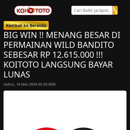
Kembali ke Beranda
BIG WIN !! MENANG BESAR DI
PERMAINAN WILD BANDITO
SEBESAR RP 12.615.000 !!!
KOITOTO LANGSUNG BAYAR
LUNAS
Sabtu, 16 Mei 2026 05:50 WIB