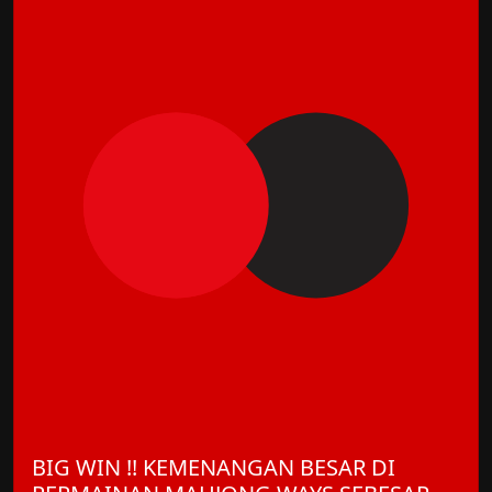
BIG WIN !! KEMENANGAN BESAR DI