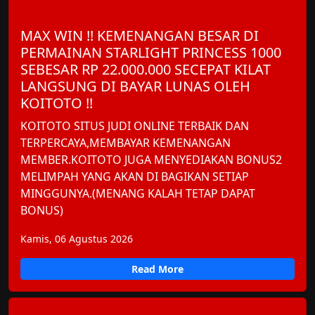
MAX WIN !! KEMENANGAN BESAR DI
PERMAINAN STARLIGHT PRINCESS 1000
SEBESAR RP 22.000.000 SECEPAT KILAT
LANGSUNG DI BAYAR LUNAS OLEH
KOITOTO !!
KOITOTO SITUS JUDI ONLINE TERBAIK DAN
TERPERCAYA,MEMBAYAR KEMENANGAN
MEMBER.KOITOTO JUGA MENYEDIAKAN BONUS2
MELIMPAH YANG AKAN DI BAGIKAN SETIAP
MINGGUNYA.(MENANG KALAH TETAP DAPAT
BONUS)
Kamis, 06 Agustus 2026
Read More