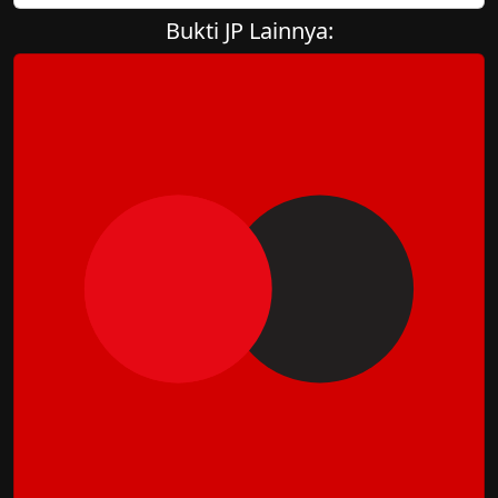
Bukti JP Lainnya: