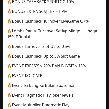
🔥BONUS CASHBACK SPORTGG 10%
🔥BONUS EXTRA SCATTER HITAM
🔥Bonus Cashback Turnover LiveGame 0.7%
🔥Lomba Panjat Turnover Setiap Minggu Hingga
150 JT Rupiah
🔥Bonus Turnover Slot Up to 0.5%
🔥Bonus Cashback Up to 3% Slot Game
🔥EVENT FREESPIN 20% DAN BUYSPIN 15%
🔥EVENT KOI GATE
🔥Event Terbang Ke Bulan Spaceman
🔥Event Pragmatic Play Joker Jewels
🔥Event Multiplier Pragmatic Play