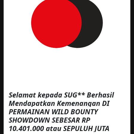
Selamat kepada SUG** Berhasil
Mendapatkan Kemenangan DI
PERMAINAN WILD BOUNTY
SHOWDOWN SEBESAR RP
10.401.000 atau SEPULUH JUTA