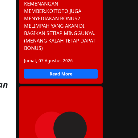
KEMENANGAN
MEMBER.KOITOTO JUGA
MENYEDIAKAN BONUS2
MELIMPAH YANG AKAN DI
BAGIKAN SETIAP MINGGUNYA.
(MENANG KALAH TETAP DAPAT
BONUS)
Jumat, 07 Agustus 2026
Read More
an