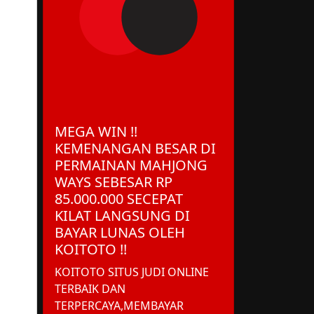
MEGA WIN !!
KEMENANGAN BESAR DI
PERMAINAN MAHJONG
WAYS SEBESAR RP
85.000.000 SECEPAT
KILAT LANGSUNG DI
BAYAR LUNAS OLEH
KOITOTO !!
KOITOTO SITUS JUDI ONLINE
TERBAIK DAN
TERPERCAYA,MEMBAYAR