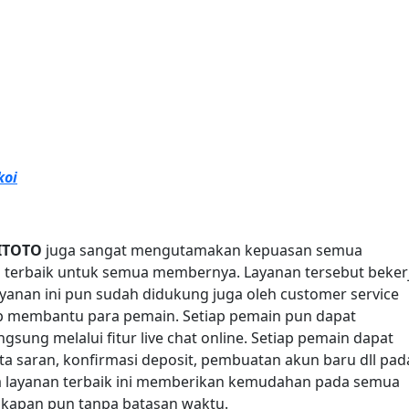
koi
ITOTO
juga sangat mengutamakan kepuasan semua
erbaik untuk semua membernya. Layanan tersebut beker
ayanan ini pun sudah didukung juga oleh customer service
p membantu para pemain. Setiap pemain pun dapat
sung melalui fitur live chat online. Setiap pemain dapat
 saran, konfirmasi deposit, pembuatan akun baru dll pad
nya layanan terbaik ini memberikan kemudahan pada semua
kapan pun tanpa batasan waktu.