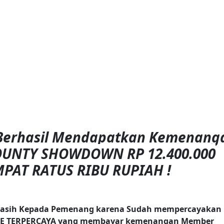
 Berhasil Mendapatkan Kemenang
OUNTY SHOWDOWN RP 12.400.000
MPAT RATUS RIBU RUPIAH !
Kasih Kepada Pemenang karena Sudah mempercayakan
NE TERPERCAYA yang membayar kemenangan Member