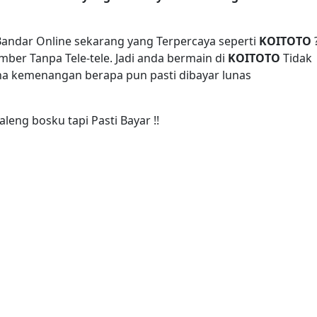
andar Online sekarang yang Terpercaya seperti
KOITOTO
r Tanpa Tele-tele. Jadi anda bermain di
KOITOTO
Tidak
a kemenangan berapa pun pasti dibayar lunas
leng bosku tapi Pasti Bayar !!