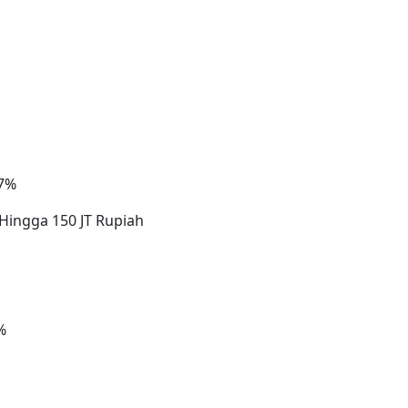
.7%
Hingga 150 JT Rupiah
%