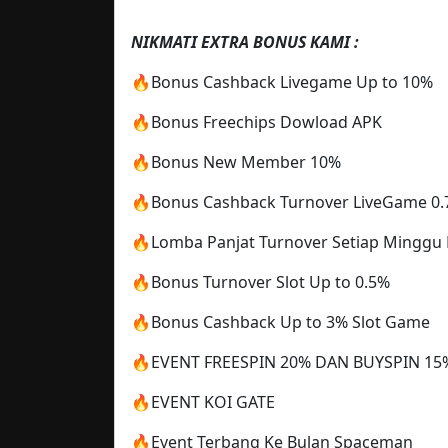
NIKMATI EXTRA BONUS KAMI :
🔥Bonus Cashback Livegame Up to 10%
🔥Bonus Freechips Dowload APK
🔥Bonus New Member 10%
🔥Bonus Cashback Turnover LiveGame 0
🔥Lomba Panjat Turnover Setiap Minggu 
🔥Bonus Turnover Slot Up to 0.5%
🔥Bonus Cashback Up to 3% Slot Game
🔥EVENT FREESPIN 20% DAN BUYSPIN 15
🔥EVENT KOI GATE
🔥Event Terbang Ke Bulan Spaceman