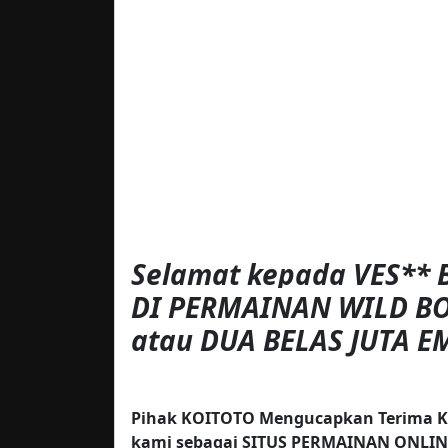
Selamat kepada VES**
DI PERMAINAN WILD B
atau DUA BELAS JUTA E
Pihak KOITOTO Mengucapkan Terima 
kami sebagai SITUS PERMAINAN ONLI