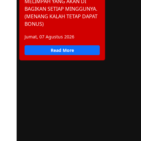
MELIMPAH YANG AKAN DI
BAGIKAN SETIAP MINGGUNYA.
(MENANG KALAH TETAP DAPAT
BONUS)
Jumat, 07 Agustus 2026
Read More