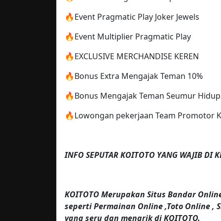
🔥Event Pragmatic Play Joker Jewels
🔥Event Multiplier Pragmatic Play
🔥EXCLUSIVE MERCHANDISE KEREN
🔥Bonus Extra Mengajak Teman 10%
🔥Bonus Mengajak Teman Seumur Hidup
🔥Lowongan pekerjaan Team Promotor 
INFO SEPUTAR KOITOTO YANG WAJIB DI K
KOITOTO Merupakan Situs Bandar Onlin
seperti Permainan Online ,Toto Online
yang seru dan menarik di KOITOTO.