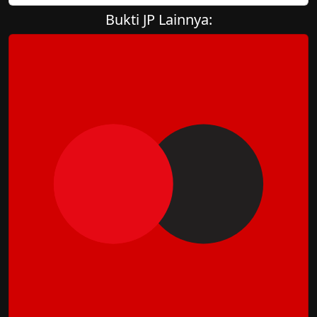
Bukti JP Lainnya: