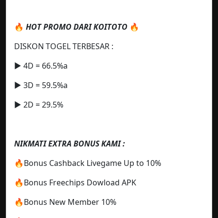
🔥
HOT PROMO DARI KOITOTO
🔥
DISKON TOGEL TERBESAR :
▶️ 4D = 66.5%a
▶️ 3D = 59.5%a
▶️ 2D = 29.5%
NIKMATI EXTRA BONUS KAMI :
🔥Bonus Cashback Livegame Up to 10%
🔥Bonus Freechips Dowload APK
🔥Bonus New Member 10%