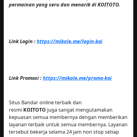
permainan yang seru dan menarik di KOITOTO.
Link Login :
https://mikale.me/login-koi
Link Promosi :
https://mikale.me/promo-koi
Situs Bandar online terbaik dan
resmi
KOITOTO
juga sangat mengutamakan
kepuasan semua membernya dengan memberikan
layanan terbaik untuk semua membernya. Layanan
tersebut bekerja selama 24 jam non stop setiap