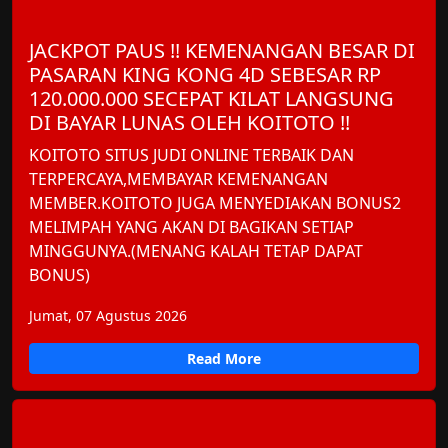
JACKPOT PAUS !! KEMENANGAN BESAR DI
PASARAN KING KONG 4D SEBESAR RP
120.000.000 SECEPAT KILAT LANGSUNG
DI BAYAR LUNAS OLEH KOITOTO !!
KOITOTO SITUS JUDI ONLINE TERBAIK DAN
TERPERCAYA,MEMBAYAR KEMENANGAN
MEMBER.KOITOTO JUGA MENYEDIAKAN BONUS2
MELIMPAH YANG AKAN DI BAGIKAN SETIAP
MINGGUNYA.(MENANG KALAH TETAP DAPAT
BONUS)
Jumat, 07 Agustus 2026
Read More