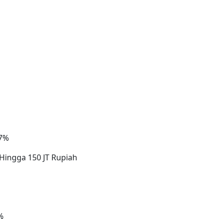
.7%
Hingga 150 JT Rupiah
%