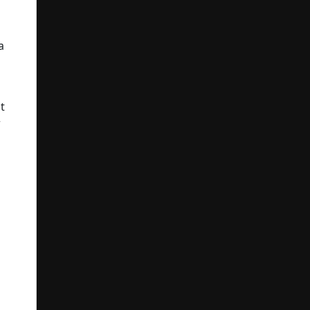
a
t
r