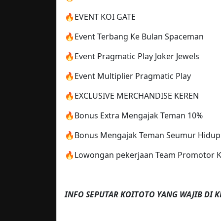
🔥EVENT KOI GATE
🔥Event Terbang Ke Bulan Spaceman
🔥Event Pragmatic Play Joker Jewels
🔥Event Multiplier Pragmatic Play
🔥EXCLUSIVE MERCHANDISE KEREN
🔥Bonus Extra Mengajak Teman 10%
🔥Bonus Mengajak Teman Seumur Hidup
🔥Lowongan pekerjaan Team Promotor 
INFO SEPUTAR KOITOTO YANG WAJIB DI K