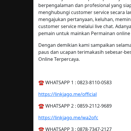
berpengalaman dan profesional yang sia
menghubungi customer service secara lang
mengajukan pertanyaan, keluhan, meminta
customer service melalui live chat. Ada
pemain untuk mainkan Permainan online 
Dengan demikian kami sampaikan selama
paus dan ucapan terimakasih sebesar-be
Online Terpercaya.
☎️ WHATSAPP 1 : 0823-8110-0583
https://linkjago.me/official
☎️ WHATSAPP 2 : 0859-2112-9689
https://linkjago.me/wa2ofc
☎️ WHATSAPP 3 : 0878-7347-2127