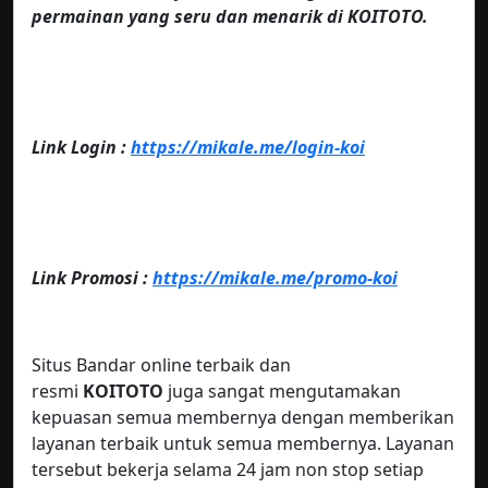
permainan yang seru dan menarik di KOITOTO.
Link Login :
https://mikale.me/login-koi
Link Promosi :
https://mikale.me/promo-koi
Situs Bandar online terbaik dan
resmi
KOITOTO
juga sangat mengutamakan
kepuasan semua membernya dengan memberikan
layanan terbaik untuk semua membernya. Layanan
tersebut bekerja selama 24 jam non stop setiap