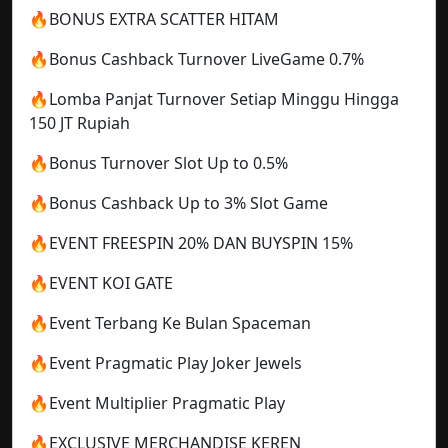
🔥BONUS EXTRA SCATTER HITAM
🔥Bonus Cashback Turnover LiveGame 0.7%
🔥Lomba Panjat Turnover Setiap Minggu Hingga
150 JT Rupiah
🔥Bonus Turnover Slot Up to 0.5%
🔥Bonus Cashback Up to 3% Slot Game
🔥EVENT FREESPIN 20% DAN BUYSPIN 15%
🔥EVENT KOI GATE
🔥Event Terbang Ke Bulan Spaceman
🔥Event Pragmatic Play Joker Jewels
🔥Event Multiplier Pragmatic Play
🔥EXCLUSIVE MERCHANDISE KEREN