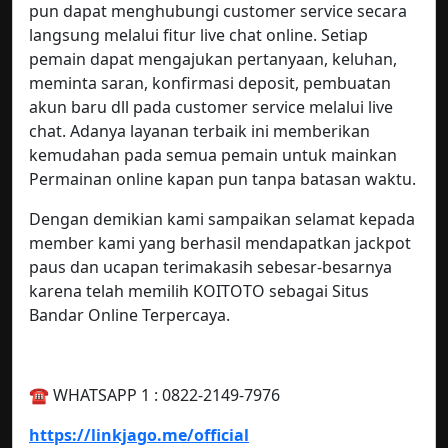
pun dapat menghubungi customer service secara
langsung melalui fitur live chat online. Setiap
pemain dapat mengajukan pertanyaan, keluhan,
meminta saran, konfirmasi deposit, pembuatan
akun baru dll pada customer service melalui live
chat. Adanya layanan terbaik ini memberikan
kemudahan pada semua pemain untuk mainkan
Permainan online kapan pun tanpa batasan waktu.
Dengan demikian kami sampaikan selamat kepada
member kami yang berhasil mendapatkan jackpot
paus dan ucapan terimakasih sebesar-besarnya
karena telah memilih KOITOTO sebagai Situs
Bandar Online Terpercaya.
☎️ WHATSAPP 1 : 0822-2149-7976
https://linkjago.me/official