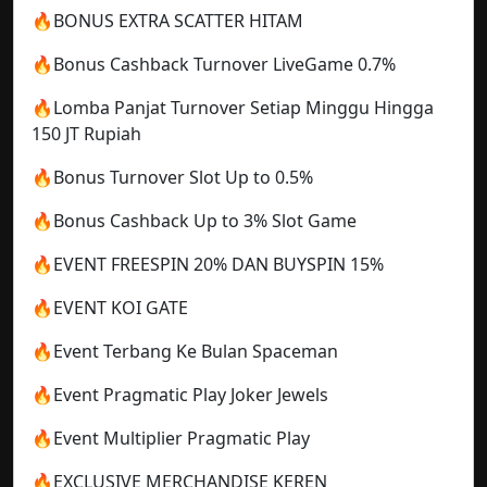
🔥BONUS EXTRA SCATTER HITAM
🔥Bonus Cashback Turnover LiveGame 0.7%
🔥Lomba Panjat Turnover Setiap Minggu Hingga
150 JT Rupiah
🔥Bonus Turnover Slot Up to 0.5%
🔥Bonus Cashback Up to 3% Slot Game
🔥EVENT FREESPIN 20% DAN BUYSPIN 15%
🔥EVENT KOI GATE
🔥Event Terbang Ke Bulan Spaceman
🔥Event Pragmatic Play Joker Jewels
🔥Event Multiplier Pragmatic Play
🔥EXCLUSIVE MERCHANDISE KEREN