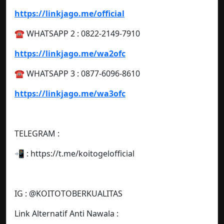
https://linkjago.me/official
☎️ WHATSAPP 2 : 0822-2149-7910
https://linkjago.me/wa2ofc
☎️ WHATSAPP 3 : 0877-6096-8610
https://linkjago.me/wa3ofc
TELEGRAM :
📲 : https://t.me/koitogelofficial
IG : @KOITOTOBERKUALITAS
Link Alternatif Anti Nawala :