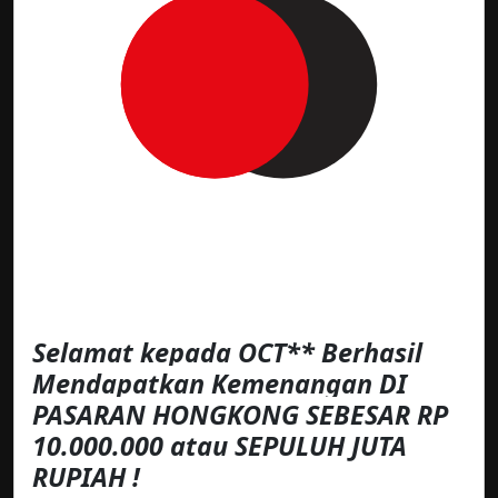
Selamat kepada OCT** Berhasil
Mendapatkan Kemenangan DI
PASARAN HONGKONG SEBESAR RP
10.000.000 atau SEPULUH JUTA
RUPIAH !