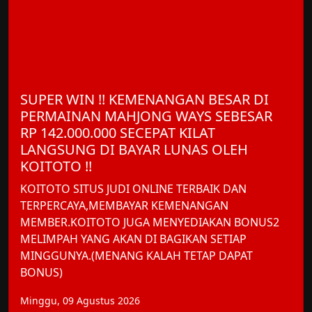
SUPER WIN !! KEMENANGAN BESAR DI
PERMAINAN MAHJONG WAYS SEBESAR
RP 142.000.000 SECEPAT KILAT
LANGSUNG DI BAYAR LUNAS OLEH
KOITOTO !!
KOITOTO SITUS JUDI ONLINE TERBAIK DAN
TERPERCAYA,MEMBAYAR KEMENANGAN
MEMBER.KOITOTO JUGA MENYEDIAKAN BONUS2
MELIMPAH YANG AKAN DI BAGIKAN SETIAP
MINGGUNYA.(MENANG KALAH TETAP DAPAT
BONUS)
Minggu, 09 Agustus 2026