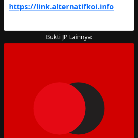
https://link.alternatifkoi.info
Bukti JP Lainnya: