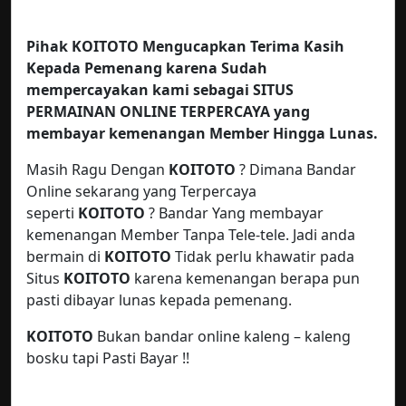
Pihak KOITOTO Mengucapkan Terima Kasih
Kepada Pemenang karena Sudah
mempercayakan kami sebagai SITUS
PERMAINAN ONLINE TERPERCAYA yang
membayar kemenangan Member Hingga Lunas.
Masih Ragu Dengan
KOITOTO
? Dimana Bandar
Online sekarang yang Terpercaya
seperti
KOITOTO
? Bandar Yang membayar
kemenangan Member Tanpa Tele-tele. Jadi anda
bermain di
KOITOTO
Tidak perlu khawatir pada
Situs
KOITOTO
karena kemenangan berapa pun
pasti dibayar lunas kepada pemenang.
KOITOTO
Bukan bandar online kaleng – kaleng
bosku tapi Pasti Bayar !!