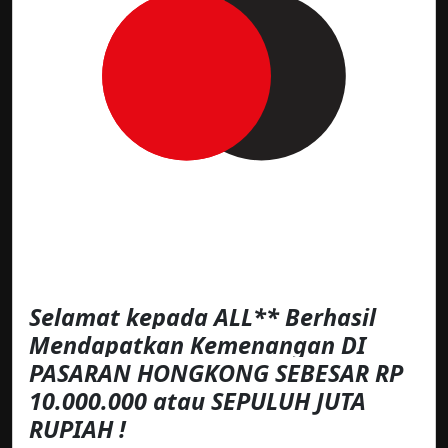
Selamat kepada ALL** Berhasil
Mendapatkan Kemenangan DI
PASARAN HONGKONG SEBESAR RP
10.000.000 atau SEPULUH JUTA
RUPIAH !