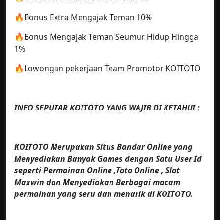
🔥Bonus Extra Mengajak Teman 10%
🔥Bonus Mengajak Teman Seumur Hidup Hingga
1%
🔥Lowongan pekerjaan Team Promotor KOITOTO
INFO SEPUTAR KOITOTO YANG WAJIB DI KETAHUI :
KOITOTO Merupakan Situs Bandar Online yang
Menyediakan Banyak Games dengan Satu User Id
seperti Permainan Online ,Toto Online , Slot
Maxwin dan Menyediakan Berbagai macam
permainan yang seru dan menarik di KOITOTO.