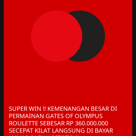
SUPER WIN !! KEMENANGAN BESAR DI
PERMAINAN GATES OF OLYMPUS
ROULETTE SEBESAR RP 360.000.000
SECEPAT KILAT LANGSUNG DI BAYAR