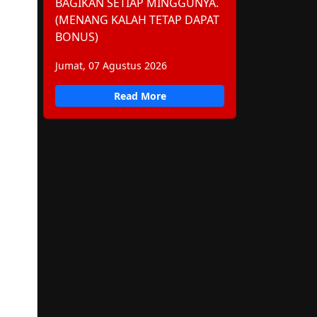
BAGIKAN SETIAP MINGGUNYA.
(MENANG KALAH TETAP DAPAT
BONUS)
Jumat, 07 Agustus 2026
Read More