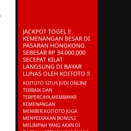
?
JACKPOT TOGEL !!
KEMENANGAN BESAR DI
PASARAN HONGKONG
SEBESAR RP 34.000.000
SECEPAT KILAT
LANGSUNG DI BAYAR
LUNAS OLEH KOITOTO !!
KOITOTO SITUS JUDI ONLINE
TERBAIK DAN
TERPERCAYA,MEMBAYAR
KEMENANGAN
MEMBER.KOITOTO JUGA
MENYEDIAKAN BONUS2
MELIMPAH YANG AKAN DI