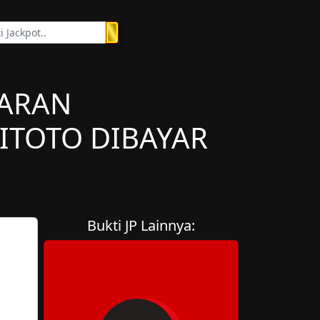
SARAN
OITOTO DIBAYAR
Bukti JP Lainnya: