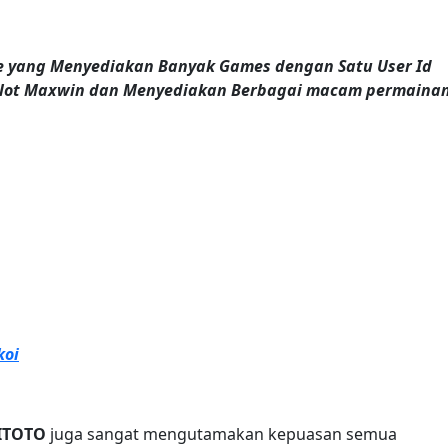
e yang Menyediakan Banyak Games dengan Satu User Id
 , Slot Maxwin dan Menyediakan Berbagai macam permaina
koi
ITOTO
juga sangat mengutamakan kepuasan semua