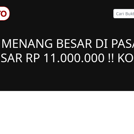
! MENANG BESAR DI PA
R RP 11.000.000 !! K