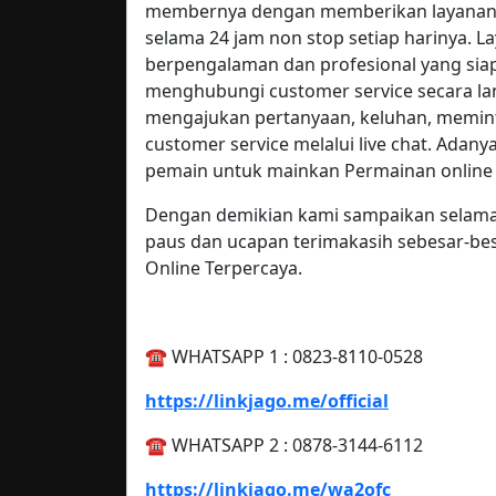
membernya dengan memberikan layanan t
selama 24 jam non stop setiap harinya. L
berpengalaman dan profesional yang sia
menghubungi customer service secara lang
mengajukan pertanyaan, keluhan, meminta
customer service melalui live chat. Ada
pemain untuk mainkan Permainan online 
Dengan demikian kami sampaikan selama
paus dan ucapan terimakasih sebesar-be
Online Terpercaya.
☎️ WHATSAPP 1 : 0823-8110-0528
https://linkjago.me/official
☎️ WHATSAPP 2 : 0878-3144-6112
https://linkjago.me/wa2ofc