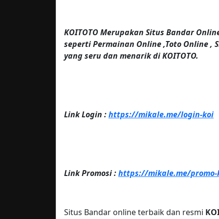
KOITOTO Merupakan Situs Bandar Onlin
seperti Permainan Online ,Toto Online
yang seru dan menarik di KOITOTO.
Link Login :
https://mikale.me/login-koi
Link Promosi :
https://mikale.me/promo-
Situs Bandar online terbaik dan resmi
KO