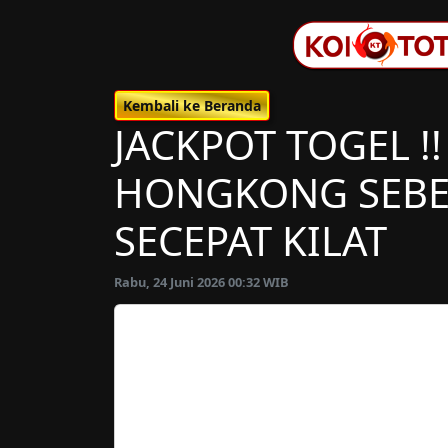
Kembali ke Beranda
JACKPOT TOGEL !
HONGKONG SEBESA
SECEPAT KILAT
Rabu, 24 Juni 2026 00:32 WIB