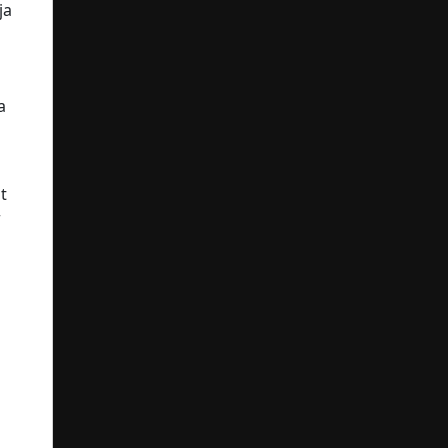
ja
a
t
r