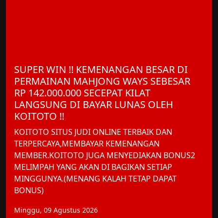
SUPER WIN !! KEMENANGAN BESAR DI
PERMAINAN MAHJONG WAYS SEBESAR
RP 142.000.000 SECEPAT KILAT
LANGSUNG DI BAYAR LUNAS OLEH
KOITOTO !!
KOITOTO SITUS JUDI ONLINE TERBAIK DAN
TERPERCAYA,MEMBAYAR KEMENANGAN
MEMBER.KOITOTO JUGA MENYEDIAKAN BONUS2
MELIMPAH YANG AKAN DI BAGIKAN SETIAP
MINGGUNYA.(MENANG KALAH TETAP DAPAT
BONUS)
Minggu, 09 Agustus 2026