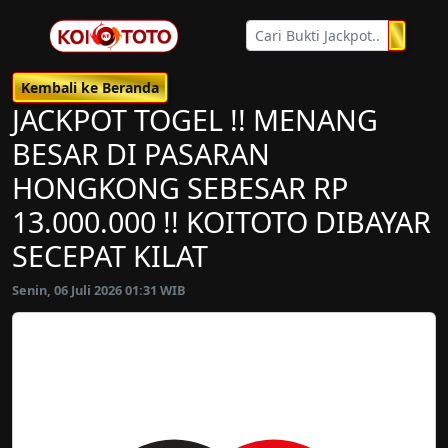
Kembali ke Beranda
JACKPOT TOGEL !! MENANG
BESAR DI PASARAN
HONGKONG SEBESAR RP
13.000.000 !! KOITOTO DIBAYAR
SECEPAT KILAT
Senin, 06 Juli 2026 01:31 WIB