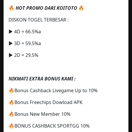
🔥
HOT PROMO DARI KOITOTO
🔥
DISKON TOGEL TERBESAR :
▶️ 4D = 66.5%a
▶️ 3D = 59.5%a
▶️ 2D = 29.5%
NIKMATI EXTRA BONUS KAMI :
🔥Bonus Cashback Livegame Up to 10%
🔥Bonus Freechips Dowload APK
🔥Bonus New Member 10%
🔥BONUS CASHBACK SPORTGG 10%