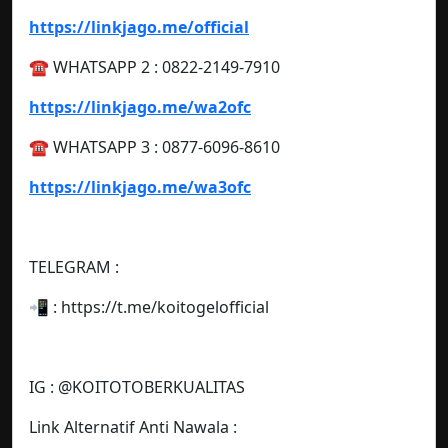
https://linkjago.me/official
☎️ WHATSAPP 2 : 0822-2149-7910
https://linkjago.me/wa2ofc
☎️ WHATSAPP 3 : 0877-6096-8610
https://linkjago.me/wa3ofc
TELEGRAM :
📲 : https://t.me/koitogelofficial
IG : @KOITOTOBERKUALITAS
Link Alternatif Anti Nawala :