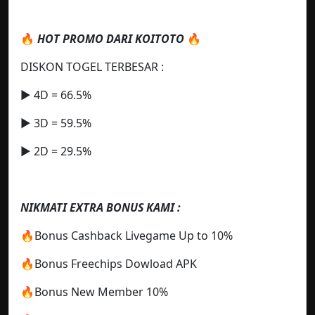
🔥
HOT PROMO DARI KOITOTO
🔥
DISKON TOGEL TERBESAR :
▶️ 4D = 66.5%
▶️ 3D = 59.5%
▶️ 2D = 29.5%
NIKMATI EXTRA BONUS KAMI :
🔥Bonus Cashback Livegame Up to 10%
🔥Bonus Freechips Dowload APK
🔥Bonus New Member 10%