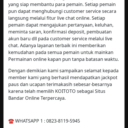
yang siap membantu para pemain. Setiap pemain
pun dapat menghubungi customer service secara
langsung melalui fitur live chat online. Setiap
pemain dapat mengajukan pertanyaan, keluhan,
meminta saran, konfirmasi deposit, pembuatan
akun baru dll pada customer service melalui live
chat. Adanya layanan terbaik ini memberikan
kemudahan pada semua pemain untuk mainkan
Permainan online kapan pun tanpa batasan waktu.
Dengan demikian kami sampaikan selamat kepada
member kami yang berhasil mendapatkan jackpot
paus dan ucapan terimakasih sebesar-besarnya
karena telah memilih KOITOTO sebagai Situs
Bandar Online Terpercaya.
☎️ WHATSAPP 1 : 0823-8119-5945