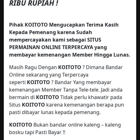
RIBU RUPIAH !
Pihak KOITOTO Mengucapkan Terima Kasih
Kepada Pemenang karena Sudah
mempercayakan kami sebagai SITUS
PERMAINAN ONLINE TERPERCAYA yang
membayar kemenangan Member Hingga Lunas.
Masih Ragu Dengan
KOITOTO
? Dimana Bandar
Online sekarang yang Terpercaya
seperti
KOITOTO
? Bandar Yang membayar
kemenangan Member Tanpa Tele-tele. Jadi anda
bermain di
KOITOTO
Tidak perlu khawatir pada
Situs
KOITOTO
karena kemenangan berapa pun
pasti dibayar lunas kepada pemenang.
KOITOTO
Bukan bandar online kaleng – kaleng
bosku tapi Pasti Bayar !!