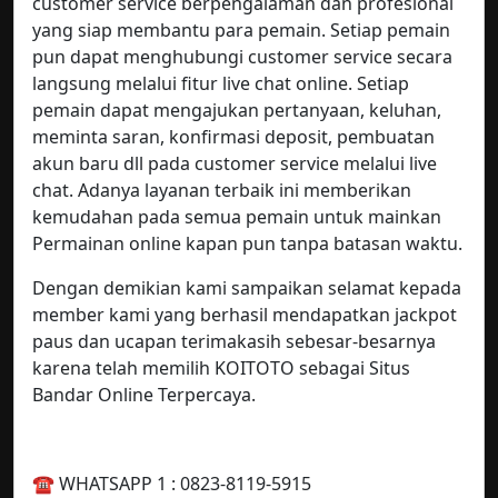
customer service berpengalaman dan profesional
yang siap membantu para pemain. Setiap pemain
pun dapat menghubungi customer service secara
langsung melalui fitur live chat online. Setiap
pemain dapat mengajukan pertanyaan, keluhan,
meminta saran, konfirmasi deposit, pembuatan
akun baru dll pada customer service melalui live
chat. Adanya layanan terbaik ini memberikan
kemudahan pada semua pemain untuk mainkan
Permainan online kapan pun tanpa batasan waktu.
Dengan demikian kami sampaikan selamat kepada
member kami yang berhasil mendapatkan jackpot
paus dan ucapan terimakasih sebesar-besarnya
karena telah memilih KOITOTO sebagai Situs
Bandar Online Terpercaya.
☎️ WHATSAPP 1 : 0823-8119-5915