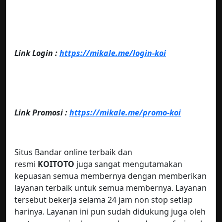
Link Login :
https://mikale.me/login-koi
Link Promosi :
https://mikale.me/promo-koi
Situs Bandar online terbaik dan
resmi
KOITOTO
juga sangat mengutamakan
kepuasan semua membernya dengan memberikan
layanan terbaik untuk semua membernya. Layanan
tersebut bekerja selama 24 jam non stop setiap
harinya. Layanan ini pun sudah didukung juga oleh