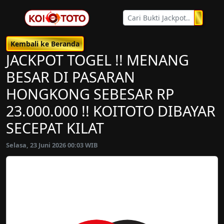
Kembali ke Beranda
JACKPOT TOGEL !! MENANG
BESAR DI PASARAN
HONGKONG SEBESAR RP
23.000.000 !! KOITOTO DIBAYAR
SECEPAT KILAT
Selasa, 23 Juni 2026 00:03 WIB