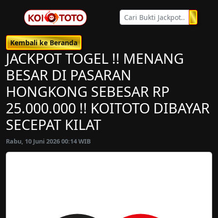
Kembali ke Beranda
JACKPOT TOGEL !! MENANG
BESAR DI PASARAN
HONGKONG SEBESAR RP
25.000.000 !! KOITOTO DIBAYAR
SECEPAT KILAT
Rabu, 10 Juni 2026 00:14 WIB