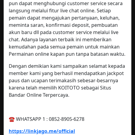
pun dapat menghubungi customer service secara
langsung melalui fitur live chat online. Setiap
pemain dapat mengajukan pertanyaan, keluhan,
meminta saran, konfirmasi deposit, pembuatan
akun baru dll pada customer service melalui live
chat. Adanya layanan terbaik ini memberikan
kemudahan pada semua pemain untuk mainkan
Permainan online kapan pun tanpa batasan waktu.
Dengan demikian kami sampaikan selamat kepada
member kami yang berhasil mendapatkan jackpot
paus dan ucapan terimakasih sebesar-besarnya
karena telah memilih KOITOTO sebagai Situs
Bandar Online Terpercaya.
☎️ WHATSAPP 1 : 0852-8905-6278
https://linkjago.me/official