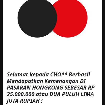
Selamat kepada CHO** Berhasil
Mendapatkan Kemenangan DI
PASARAN HONGKONG SEBESAR RP
25.000.000 atau DUA PULUH LIMA
JUTA RUPIAH !