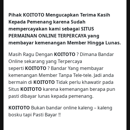
Pihak KOITOTO Mengucapkan Terima Kasih
Kepada Pemenang karena Sudah
mempercayakan kami sebagai SITUS
PERMAINAN ONLINE TERPERCAYA yang
membayar kemenangan Member Hingga Lunas.
Masih Ragu Dengan
KOITOTO
? Dimana Bandar
Online sekarang yang Terpercaya
seperti
KOITOTO
? Bandar Yang membayar
kemenangan Member Tanpa Tele-tele. Jadi anda
bermain di
KOITOTO
Tidak perlu khawatir pada
Situs
KOITOTO
karena kemenangan berapa pun
pasti dibayar lunas kepada pemenang.
KOITOTO
Bukan bandar online kaleng – kaleng
bosku tapi Pasti Bayar !!