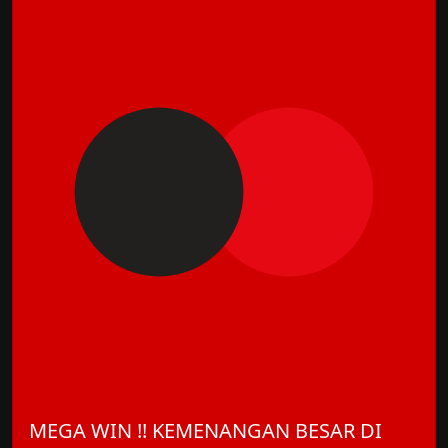
MEGA WIN !! KEMENANGAN BESAR DI