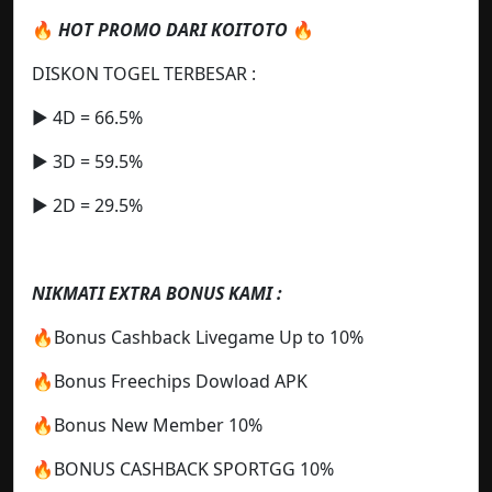
🔥
HOT PROMO DARI KOITOTO
🔥
DISKON TOGEL TERBESAR :
▶️ 4D = 66.5%
▶️ 3D = 59.5%
▶️ 2D = 29.5%
NIKMATI EXTRA BONUS KAMI :
🔥Bonus Cashback Livegame Up to 10%
🔥Bonus Freechips Dowload APK
🔥Bonus New Member 10%
🔥BONUS CASHBACK SPORTGG 10%