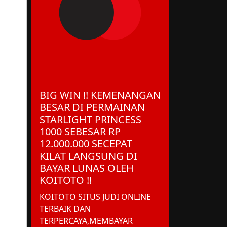
BIG WIN !! KEMENANGAN
BESAR DI PERMAINAN
STARLIGHT PRINCESS
1000 SEBESAR RP
12.000.000 SECEPAT
KILAT LANGSUNG DI
BAYAR LUNAS OLEH
KOITOTO !!
KOITOTO SITUS JUDI ONLINE
TERBAIK DAN
TERPERCAYA,MEMBAYAR