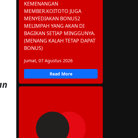
KEMENANGAN
MEMBER.KOITOTO JUGA
MENYEDIAKAN BONUS2
MELIMPAH YANG AKAN DI
BAGIKAN SETIAP MINGGUNYA.
(MENANG KALAH TETAP DAPAT
BONUS)
Jumat, 07 Agustus 2026
Read More
an