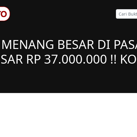
! MENANG BESAR DI PA
R RP 37.000.000 !! K