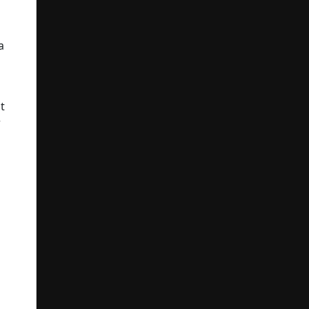
a
t
r