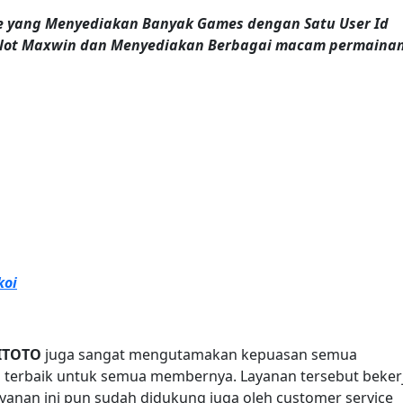
e yang Menyediakan Banyak Games dengan Satu User Id
 , Slot Maxwin dan Menyediakan Berbagai macam permaina
koi
ITOTO
juga sangat mengutamakan kepuasan semua
erbaik untuk semua membernya. Layanan tersebut beker
ayanan ini pun sudah didukung juga oleh customer service