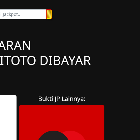
SARAN
OITOTO DIBAYAR
Bukti JP Lainnya: