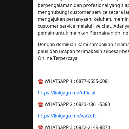
berpengalaman dan profesional yang sia
menghubungi customer service secara lang
mengajukan pertanyaan, keluhan, meminta
customer service melalui live chat. Ada
pemain untuk mainkan Permainan online 
Dengan demikian kami sampaikan selama
paus dan ucapan terimakasih sebesar-be
Online Terpercaya.
☎️ WHATSAPP 1 : 0877-9555-6081
https://linkjago.me/official
☎️ WHATSAPP 2 : 0823-1861-5380
https://linkjago.me/wa2ofc
☎️ WHATSAPP 3 : 0822-2149-8873