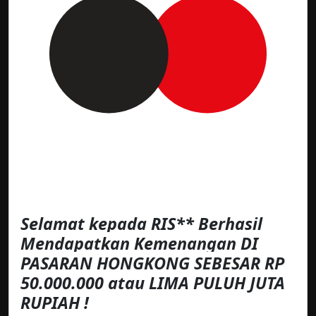
Selamat kepada RIS** Berhasil
Mendapatkan Kemenangan DI
PASARAN HONGKONG SEBESAR RP
50.000.000 atau LIMA PULUH JUTA
RUPIAH !