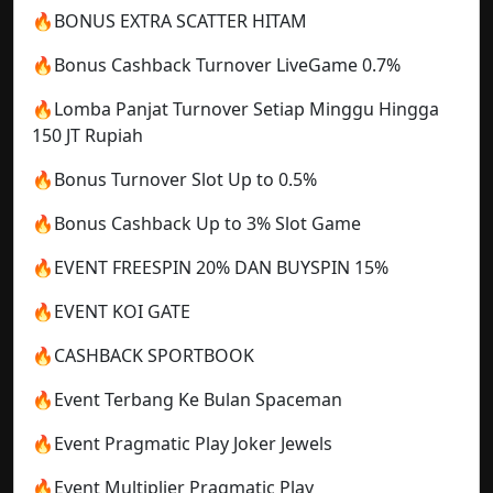
🔥BONUS EXTRA SCATTER HITAM
🔥Bonus Cashback Turnover LiveGame 0.7%
🔥Lomba Panjat Turnover Setiap Minggu Hingga
150 JT Rupiah
🔥Bonus Turnover Slot Up to 0.5%
🔥Bonus Cashback Up to 3% Slot Game
🔥EVENT FREESPIN 20% DAN BUYSPIN 15%
🔥EVENT KOI GATE
🔥
CASHBACK SPORTBOOK
🔥Event Terbang Ke Bulan Spaceman
🔥Event Pragmatic Play Joker Jewels
🔥Event Multiplier Pragmatic Play