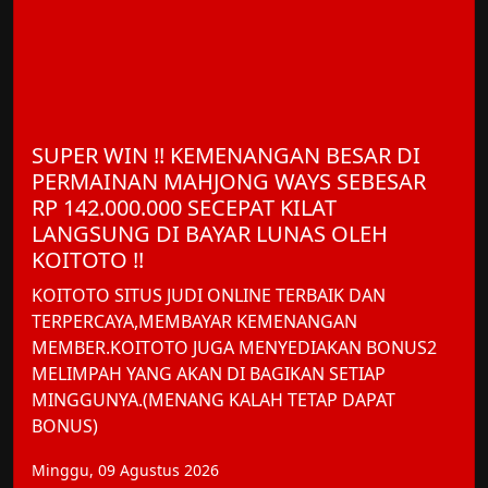
SUPER WIN !! KEMENANGAN BESAR DI
PERMAINAN MAHJONG WAYS SEBESAR
RP 142.000.000 SECEPAT KILAT
LANGSUNG DI BAYAR LUNAS OLEH
KOITOTO !!
KOITOTO SITUS JUDI ONLINE TERBAIK DAN
TERPERCAYA,MEMBAYAR KEMENANGAN
MEMBER.KOITOTO JUGA MENYEDIAKAN BONUS2
MELIMPAH YANG AKAN DI BAGIKAN SETIAP
MINGGUNYA.(MENANG KALAH TETAP DAPAT
BONUS)
Minggu, 09 Agustus 2026