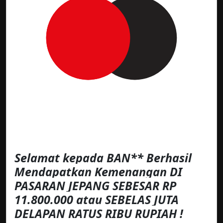
Selamat kepada BAN** Berhasil
Mendapatkan Kemenangan DI
PASARAN JEPANG SEBESAR RP
11.800.000 atau SEBELAS JUTA
DELAPAN RATUS RIBU RUPIAH !