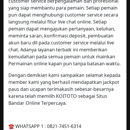
customer service berpengalaman dan profesional
yang siap membantu para pemain. Setiap pemain
pun dapat menghubungi customer service secara
langsung melalui fitur live chat online. Setiap
pemain dapat mengajukan pertanyaan, keluhan,
meminta saran, konfirmasi deposit, pembuatan
akun baru dll pada customer service melalui live
chat. Adanya layanan terbaik ini memberikan
kemudahan pada semua pemain untuk mainkan
Permainan online kapan pun tanpa batasan waktu.
Dengan demikian kami sampaikan selamat kepada
member kami yang berhasil mendapatkan jackpot
paus dan ucapan terimakasih sebesar-besarnya
karena telah memilih KOITOTO sebagai Situs
Bandar Online Terpercaya.
☎️ WHATSAPP 1 : 0821-7451-6314