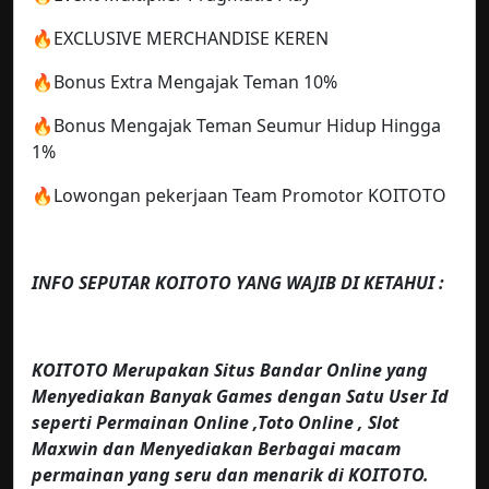
🔥EXCLUSIVE MERCHANDISE KEREN
🔥Bonus Extra Mengajak Teman 10%
🔥Bonus Mengajak Teman Seumur Hidup Hingga
1%
🔥Lowongan pekerjaan Team Promotor KOITOTO
INFO SEPUTAR KOITOTO YANG WAJIB DI KETAHUI :
KOITOTO Merupakan Situs Bandar Online yang
Menyediakan Banyak Games dengan Satu User Id
seperti Permainan Online ,Toto Online , Slot
Maxwin dan Menyediakan Berbagai macam
permainan yang seru dan menarik di KOITOTO.