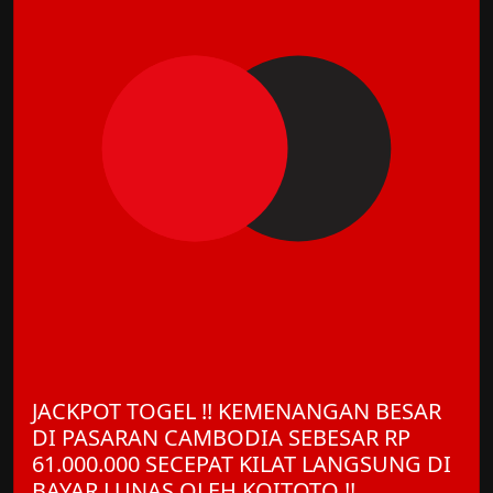
JACKPOT TOGEL !! KEMENANGAN BESAR
DI PASARAN CAMBODIA SEBESAR RP
61.000.000 SECEPAT KILAT LANGSUNG DI
BAYAR LUNAS OLEH KOITOTO !!