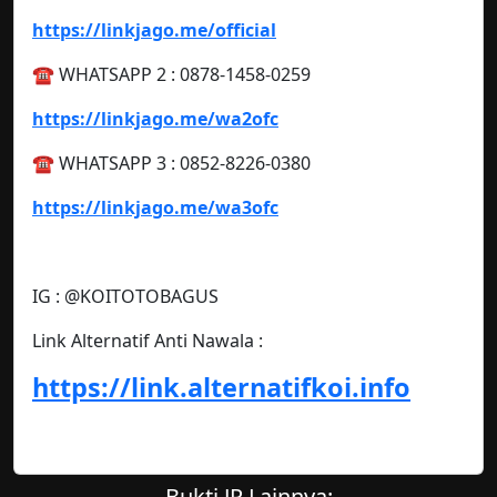
https://linkjago.me/official
☎️ WHATSAPP 2 : 0878-1458-0259
https://linkjago.me/wa2ofc
☎️ WHATSAPP 3 : 0852-8226-0380
https://linkjago.me/wa3ofc
IG : @KOITOTOBAGUS
Link Alternatif Anti Nawala :
https://link.alternatifkoi.info
Bukti JP Lainnya: