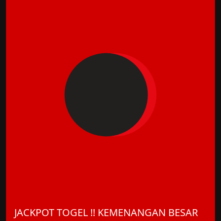
JACKPOT TOGEL !! KEMENANGAN BESAR