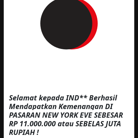
Selamat kepada IND** Berhasil
Mendapatkan Kemenangan DI
PASARAN NEW YORK EVE SEBESAR
RP 11.000.000 atau SEBELAS JUTA
RUPIAH !