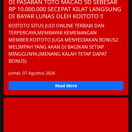
DI PASARAN TOTO MACAO 5D SEBESAR
RP 10.000.000 SECEPAT KILAT LANGSUNG
DI BAYAR LUNAS OLEH KOITOTO !!
KOITOTO SITUS JUDI ONLINE TERBAIK DAN
TERPERCAYA,MEMBAYAR KEMENANGAN
MEMBER.KOITOTO JUGA MENYEDIAKAN BONUS2
MELIMPAH YANG AKAN DI BAGIKAN SETIAP
MINGGUNYA.(MENANG KALAH TETAP DAPAT
BONUS)
Jumat, 07 Agustus 2026
Read More