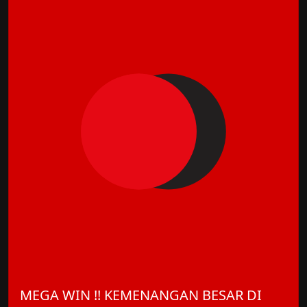
MEGA WIN !! KEMENANGAN BESAR DI