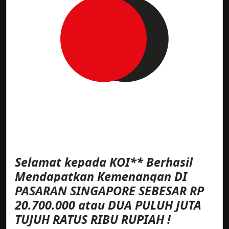
Selamat kepada KOI** Berhasil
Mendapatkan Kemenangan DI
PASARAN SINGAPORE SEBESAR RP
20.700.000 atau DUA PULUH JUTA
TUJUH RATUS RIBU RUPIAH !