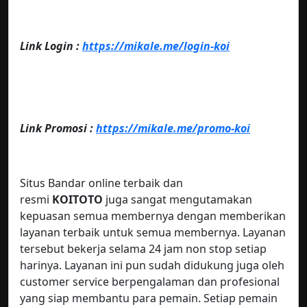
Link Login :
https://mikale.me/login-koi
Link Promosi :
https://mikale.me/promo-koi
Situs Bandar online terbaik dan
resmi
KOITOTO
juga sangat mengutamakan
kepuasan semua membernya dengan memberikan
layanan terbaik untuk semua membernya. Layanan
tersebut bekerja selama 24 jam non stop setiap
harinya. Layanan ini pun sudah didukung juga oleh
customer service berpengalaman dan profesional
yang siap membantu para pemain. Setiap pemain