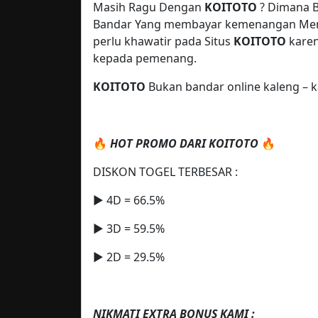
Masih Ragu Dengan
KOITOTO
? Dimana B
Bandar Yang membayar kemenangan Membe
perlu khawatir pada Situs
KOITOTO
karen
kepada pemenang.
KOITOTO
Bukan bandar online kaleng – ka
🔥
HOT PROMO DARI KOITOTO
🔥
DISKON TOGEL TERBESAR :
▶️ 4D = 66.5%
▶️ 3D = 59.5%
▶️ 2D = 29.5%
NIKMATI EXTRA BONUS KAMI :