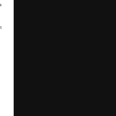
a
t
r