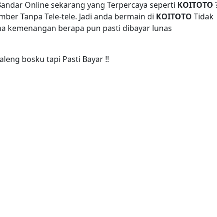
andar Online sekarang yang Terpercaya seperti
KOITOTO
r Tanpa Tele-tele. Jadi anda bermain di
KOITOTO
Tidak
a kemenangan berapa pun pasti dibayar lunas
leng bosku tapi Pasti Bayar !!