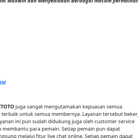
 , Slot Maxwin dan Menyediakan Berbagai macam permaina
koi
ITOTO
juga sangat mengutamakan kepuasan semua
erbaik untuk semua membernya. Layanan tersebut beker
ayanan ini pun sudah didukung juga oleh customer service
p membantu para pemain. Setiap pemain pun dapat
sung melalui fitur live chat online. Setiap pemain dapat