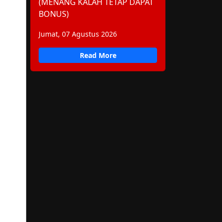
(MENANG KALAH TETAP DAPAT
BONUS)
Jumat, 07 Agustus 2026
Read More