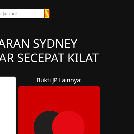
SARAN SYDNEY
YAR SECEPAT KILAT
Bukti JP Lainnya: