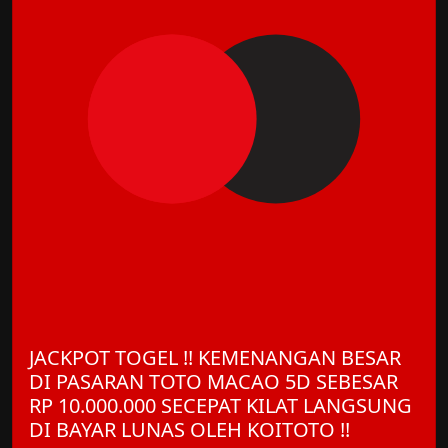
JACKPOT TOGEL !! KEMENANGAN BESAR
DI PASARAN TOTO MACAO 5D SEBESAR
RP 10.000.000 SECEPAT KILAT LANGSUNG
DI BAYAR LUNAS OLEH KOITOTO !!