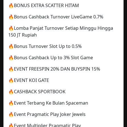
🔥BONUS EXTRA SCATTER HITAM
🔥Bonus Cashback Turnover LiveGame 0.7%
🔥Lomba Panjat Turnover Setiap Minggu Hingga
150 JT Rupiah
🔥Bonus Turnover Slot Up to 0.5%
🔥Bonus Cashback Up to 3% Slot Game
🔥EVENT FREESPIN 20% DAN BUYSPIN 15%
🔥EVENT KOI GATE
🔥
CASHBACK SPORTBOOK
🔥Event Terbang Ke Bulan Spaceman
🔥Event Pragmatic Play Joker Jewels
🔥Event Multiplier Pragmatic Play