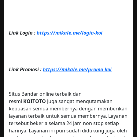
Link Login :
https://mikale.me/login-koi
Link Promosi :
https://mikale.me/promo-koi
Situs Bandar online terbaik dan
resmi
KOITOTO
juga sangat mengutamakan
kepuasan semua membernya dengan memberikan
layanan terbaik untuk semua membernya. Layanan
tersebut bekerja selama 24 jam non stop setiap
harinya. Layanan ini pun sudah didukung juga oleh